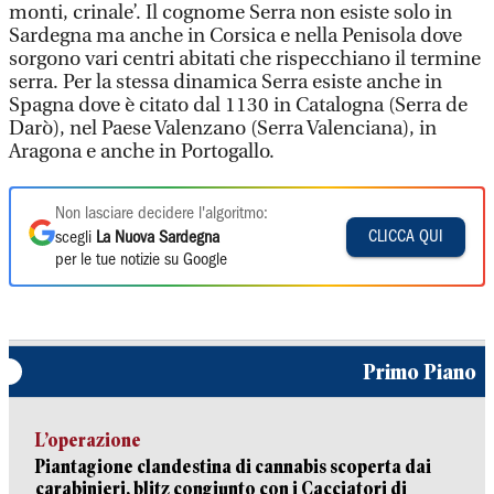
monti, crinale’. Il cognome Serra non esiste solo in
Sardegna ma anche in Corsica e nella Penisola dove
sorgono vari centri abitati che rispecchiano il termine
serra. Per la stessa dinamica Serra esiste anche in
Spagna dove è citato dal 1130 in Catalogna (Serra de
Darò), nel Paese Valenzano (Serra Valenciana), in
Aragona e anche in Portogallo.
Non lasciare decidere l'algoritmo:
CLICCA QUI
scegli
La Nuova Sardegna
per le tue notizie su Google
Primo Piano
L’operazione
Piantagione clandestina di cannabis scoperta dai
carabinieri, blitz congiunto con i Cacciatori di