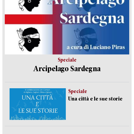
Speciale
Arcipelago Sardegna
Speciale
Una città e le sue storie