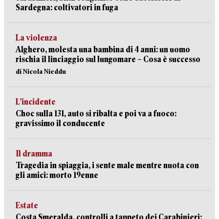
Sardegna: coltivatori in fuga
La violenza
Alghero, molesta una bambina di 4 anni: un uomo
rischia il linciaggio sul lungomare – Cosa è successo
di Nicola Nieddu
L’incidente
Choc sulla 131, auto si ribalta e poi va a fuoco:
gravissimo il conducente
Il dramma
Tragedia in spiaggia, i sente male mentre nuota con
gli amici: morto 19enne
Estate
Costa Smeralda, controlli a tappeto dei Carabinieri: