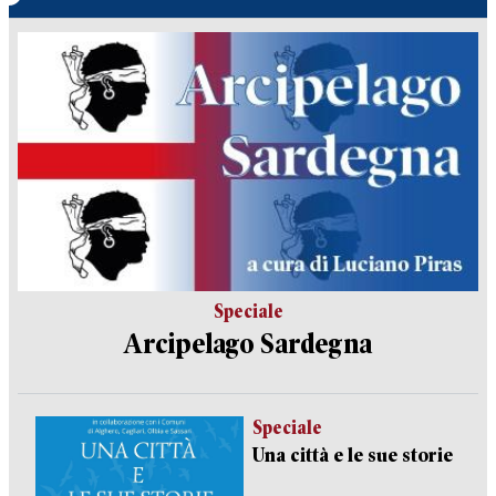
Speciale
Arcipelago Sardegna
Speciale
Una città e le sue storie