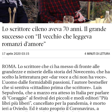
Lo scrittore cileno aveva 70 anni. Il grande
successo con “Il vecchio che leggeva
romanzi d’amore”
17 aprile 2020 03:15
4 MINUTI DI LETTURA
ROMA. Lo scrittore che ci ha messo di fronte alle
grandezze e miserie della storia del Novecento, che ha
scelto la letteratura per «dar voce a chi non ha voce».
L’uomo dalle formidabili passioni, l’autore bestseller
che si sentiva «cittadino prima che scrittore». Luis
Sepulveda, che a marzo era atteso in Italia per parlare
di “Coraggio” al festival dei piccoli e medi editori “Più
libri più liberi”, cancellato per la pandemia, è morto
ieri a Oviedo. Ed è stato proprio il Coronavirus, a