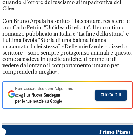
quando «l’orrore del fascismo si impadroniva del
Cile».
Con Bruno Arpaia ha scritto “Raccontare, resistere” e
con Carlo Petrini “Un’idea di felicita”. Il suo ultimo
romanzo pubblicato in Italia è “La fine della storia” e
l’ultima favola “Storia di una balena bianca
raccontata da lei stessa”. «Delle mie favole – disse lo
scrittore – sono sempre protagonisti animali e questo,
come accadeva in quelle antiche, ti permette di
vedere da lontano il comportamento umano per
comprenderlo meglio».
Non lasciare decidere l'algoritmo:
CLICCA QUI
scegli
La Nuova Sardegna
per le tue notizie su Google
Primo Piano