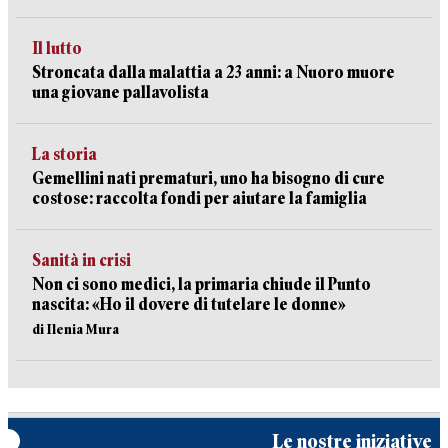
Il lutto
Stroncata dalla malattia a 23 anni: a Nuoro muore
una giovane pallavolista
La storia
Gemellini nati prematuri, uno ha bisogno di cure
costose: raccolta fondi per aiutare la famiglia
Sanità in crisi
Non ci sono medici, la primaria chiude il Punto
nascita: «Ho il dovere di tutelare le donne»
di Ilenia Mura
Le nostre iniziative