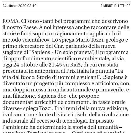
24 ottobre 2020 03:10
2 MINUTI DI LETTURA
ROMA. Ci sono «tanti bei programmi che descrivono
il nostro Paese. A noi interessa anche raccontare delle
storie e farci sopra un ragionamento applicando il
metodo scientifico». Lo spiega Mario Tozzi, geologo e
primo ricercatore del Cnr, parlando della nuova
stagione di “Sapiens - Un solo pianeta”, il programma
di approfondimento scientifico e ambientale, al via
oggi 24 ottobre alle 21.45 su Rai3, di cui era stata
presentata in anteprima al Prix Italia la puntata “La
vita dal fuoco. Storie di uomini e vulcani”. «Sapiens è
diventato un progetto più complesso e articolato, con
una doppia messa in onda autunnale e primaverile, e
una filiazione, Sapiens doc, che propone
documentari arricchiti da commenti, in fasce orarie
diverse» spiega Tozzi. Fra i temi della nuova edizione,
i vulcani come fonte di vita e i rischi della rivoluzione
industriale all’eccesso di tecnologia. In passato
l’ambiente ha determinato la storia dell’umanità –