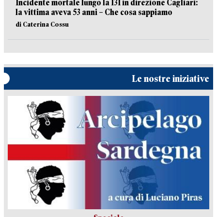
Incidente mortale lungo la 131 in direzione Cagliari:
la vittima aveva 53 anni – Che cosa sappiamo
di Caterina Cossu
Le nostre iniziative