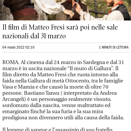
Il film di Matteo Fresi sarà poi nelle sale
nazionali dal 31 marzo
04 marzo 2022 02:10
1 MINUTI DI LETTURA
ROMA. Al cinema dal 24 marzo in Sardegna e dal 31
marzo è in uscita nazionale “Il muto di Gallura”. Il
film diretto da Matteo Fresi che ruota intorno alla
faida nella Gallura di metà Ottocento, tra le famiglie
Vasa e Mamia e che causò la morte di oltre 70
persone. Bastiano Tansu ( interpretato da Andrea
Arcangeli) è un personaggio realmente vissuto,
sordomuto dalla nascita, venne maltrattato ed
emarginato finché la sua furia e la sua mira
prodigiosa non divennero utili alla causa della faida.
Il legame di sangue e l’assassinio di suo fratello