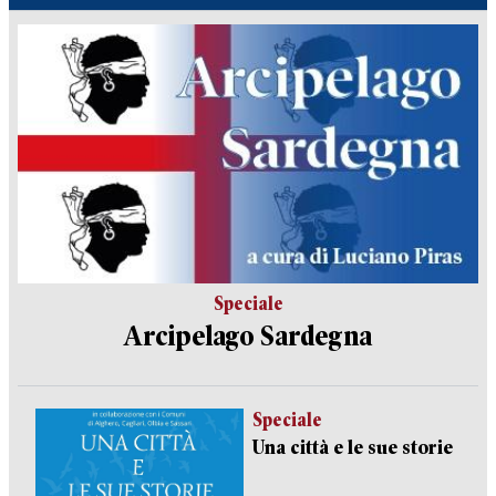
Speciale
Arcipelago Sardegna
Speciale
Una città e le sue storie