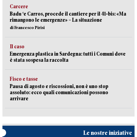
Carcere
Badu ‘e Carros, procede il cantiere per il 41-bis: «Ma
rimangono le emergenze» – La situazione
di Francesco Pirisi
Il caso
Emergenza plastica in Sardegna: tutti i Comuni dove
è stata sospesa la raccolta
Fisco e tasse
Pausa di agosto e riscossioni, non è uno stop
assoluto: ecco quali comunicazioni possono
arrivare
Le nostre iniziative