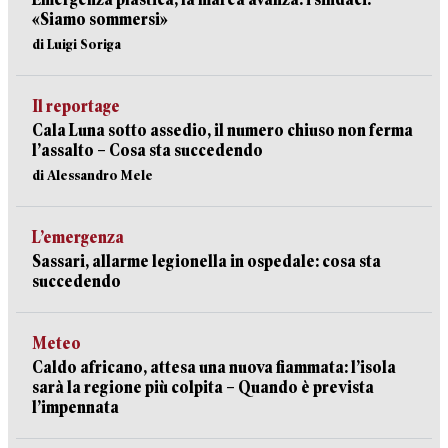
«Siamo sommersi»
di Luigi Soriga
Il reportage
Cala Luna sotto assedio, il numero chiuso non ferma
l’assalto – Cosa sta succedendo
di Alessandro Mele
L’emergenza
Sassari, allarme legionella in ospedale: cosa sta
succedendo
Meteo
Caldo africano, attesa una nuova fiammata: l’isola
sarà la regione più colpita – Quando è prevista
l’impennata