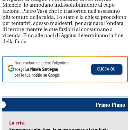
Michele, lo annodano indissolubilmente al capo
fazione, Pietro Vasa che lo trasforma nell’assassino
più temuto della faida. Lo stato e la chiesa procedono
per tentativi, spesso maldestri, per arginare l’ondata
di terrore mentre le due fazioni si consumano a
vicenda. Fino alle paci di Aggius determinano la fine
della faida.
Non lasciare decidere l'algoritmo:
CLICCA QUI
scegli
La Nuova Sardegna
per le tue notizie su Google
Primo Piano
La crisi
Emergenza plastica, la marea avanza: i sindaci: