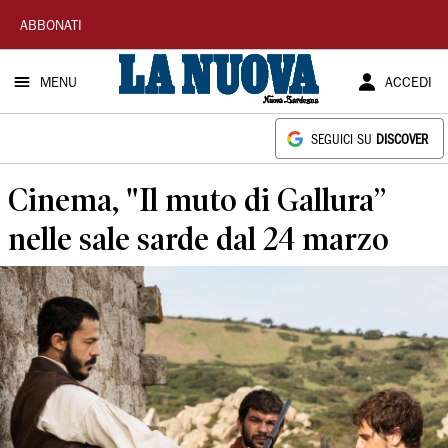
La
ABBONATI
Nuova
MENU
ACCEDI
Sardegna
SEGUICI SU
DISCOVER
Cinema, "Il muto di Gallura”
nelle sale sarde dal 24 marzo