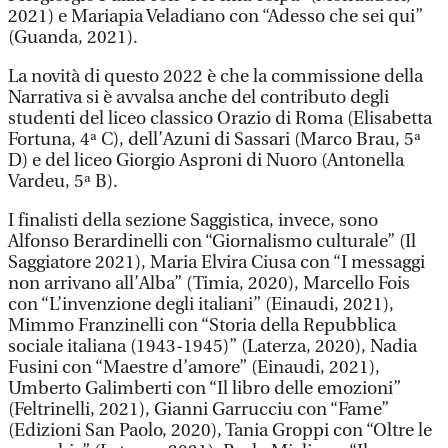
2021) e Mariapia Veladiano con “Adesso che sei qui”
(Guanda, 2021).
La novità di questo 2022 è che la commissione della
Narrativa si è avvalsa anche del contributo degli
studenti del liceo classico Orazio di Roma (Elisabetta
Fortuna, 4ª C), dell’Azuni di Sassari (Marco Brau, 5ª
D) e del liceo Giorgio Asproni di Nuoro (Antonella
Vardeu, 5ª B).
I finalisti della sezione Saggistica, invece, sono
Alfonso Berardinelli con “Giornalismo culturale” (Il
Saggiatore 2021), Maria Elvira Ciusa con “I messaggi
non arrivano all’Alba” (Timia, 2020), Marcello Fois
con “L’invenzione degli italiani” (Einaudi, 2021),
Mimmo Franzinelli con “Storia della Repubblica
sociale italiana (1943-1945)” (Laterza, 2020), Nadia
Fusini con “Maestre d’amore” (Einaudi, 2021),
Umberto Galimberti con “Il libro delle emozioni”
(Feltrinelli, 2021), Gianni Garrucciu con “Fame”
(Edizioni San Paolo, 2020), Tania Groppi con “Oltre le