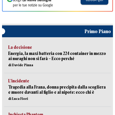
scegli
La Nuova Sardegna
per le tue notizie su Google
Primo Piano
La decisione
Energia, la maxi batteria con 224 container in mezzo
ai nuraghi non si farà – Ecco perché
di Davide Pinna
L’incidente
Tragedia alla Frana, donna precipita dalla scogliera
e muore davanti al figlio e al nipote: ecco chi è
di Luca Fiori
Inchiesta Phantom