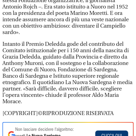
stessa Fondazione organizzatrice, il giornalista
Antonio Rojch –. Era stato istituito a Nuoro nel 1952
con la presidenza del poeta Marino Moretti. E ora
intende assumere ancora di più una veste nazionale
con un obiettivo ambizioso: diventare il Campiello
sardo».
Intanto il Premio Deledda gode del contributo del
Comitato istituzionale per i 150 anni della nascita di
Grazia Deledda, guidato dalla Provincia e diretto da
Anthony Muroni, con il sostegno e la collaborazione
del Comune di Nuoro, Fondazione di Sardegna,
Banco di Sardegna e Istituto superiore regionale
etnografico. Il quotidiano La Nuova Sardegna è media
partner. «Sarà difficile, davvero difficile, scegliere
l’opera vincente» chiude il professor Aldo Maria
Morace.
[COPYRIGHT]©RIPRODUZIONE RISERVATA
Non lasciare decidere l'algoritmo:
CLICCA QUI