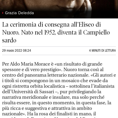
◗
Grazia Deledda
La cerimonia di consegna all’Eliseo di
Nuoro. Nato nel 1952, diventa il Campiello
sardo
29 marzo 2022 08:24
4 MINUTI DI LETTURA
Per Aldo Maria Morace è «un risultato di grande
spessore e di vero prestigio». Nuoro torna così al
centro del panorama letterario nazionale. «Gli autori e
i titoli si compongono in un mosaico che evade da
ogni ristretta orbita localistica – sottolinea l’italianista
dell’Università di Sassari –, pur privilegiando la
narrativa meridionale e insulare, ma solo perché
risulta essere, in questo momento, in questa fase, la
più ricca e suggestiva e attrattiva in ambito
nazionale». Ha la rosa dei finalisti in mano, il