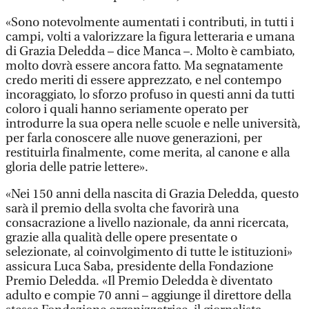
«Sono notevolmente aumentati i contributi, in tutti i
campi, volti a valorizzare la figura letteraria e umana
di Grazia Deledda – dice Manca –. Molto è cambiato,
molto dovrà essere ancora fatto. Ma segnatamente
credo meriti di essere apprezzato, e nel contempo
incoraggiato, lo sforzo profuso in questi anni da tutti
coloro i quali hanno seriamente operato per
introdurre la sua opera nelle scuole e nelle università,
per farla conoscere alle nuove generazioni, per
restituirla finalmente, come merita, al canone e alla
gloria delle patrie lettere».
«Nei 150 anni della nascita di Grazia Deledda, questo
sarà il premio della svolta che favorirà una
consacrazione a livello nazionale, da anni ricercata,
grazie alla qualità delle opere presentate o
selezionate, al coinvolgimento di tutte le istituzioni»
assicura Luca Saba, presidente della Fondazione
Premio Deledda. «Il Premio Deledda è diventato
adulto e compie 70 anni – aggiunge il direttore della