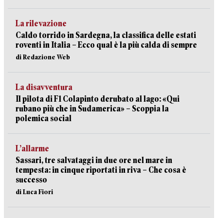
La rilevazione
Caldo torrido in Sardegna, la classifica delle estati
roventi in Italia – Ecco qual è la più calda di sempre
di Redazione Web
La disavventura
Il pilota di F1 Colapinto derubato al lago: «Qui
rubano più che in Sudamerica» – Scoppia la
polemica social
L’allarme
Sassari, tre salvataggi in due ore nel mare in
tempesta: in cinque riportati in riva – Che cosa è
successo
di Luca Fiori