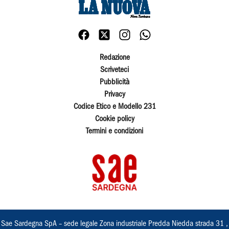
Redazione
Scriveteci
Pubblicità
Privacy
Codice Etico e Modello 231
Cookie policy
Termini e condizioni
Sae Sardegna SpA – sede legale Zona industriale Predda Niedda strada 31 ,