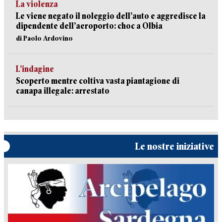
La violenza
Le viene negato il noleggio dell’auto e aggredisce la
dipendente dell’aeroporto: choc a Olbia
di Paolo Ardovino
L’indagine
Scoperto mentre coltiva vasta piantagione di
canapa illegale: arrestato
Le nostre iniziative