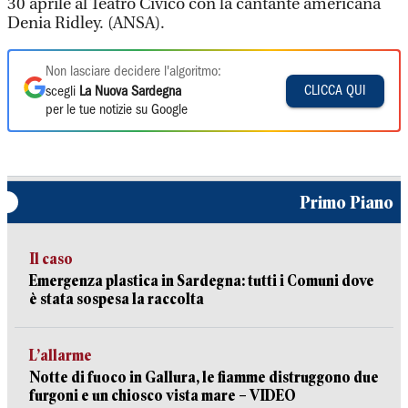
30 aprile al Teatro Civico con la cantante americana
Denia Ridley. (ANSA).
Non lasciare decidere l'algoritmo:
CLICCA QUI
scegli
La Nuova Sardegna
per le tue notizie su Google
Primo Piano
Il caso
Emergenza plastica in Sardegna: tutti i Comuni dove
è stata sospesa la raccolta
L’allarme
Notte di fuoco in Gallura, le fiamme distruggono due
furgoni e un chiosco vista mare – VIDEO