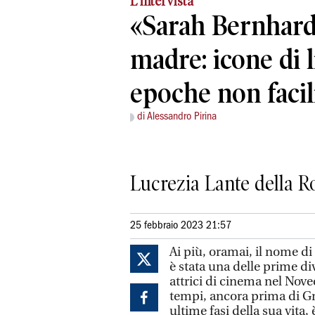
L'intervista
«Sarah Bernhar
madre: icone di l
epoche non facil
di Alessandro Pirina
Lucrezia Lante della Ro
25 febbraio 2023 21:57
Ai più, oramai, il nome 
è stata una delle prime di
attrici di cinema nel Nove
tempi, ancora prima di Gr
ultime fasi della sua vita,