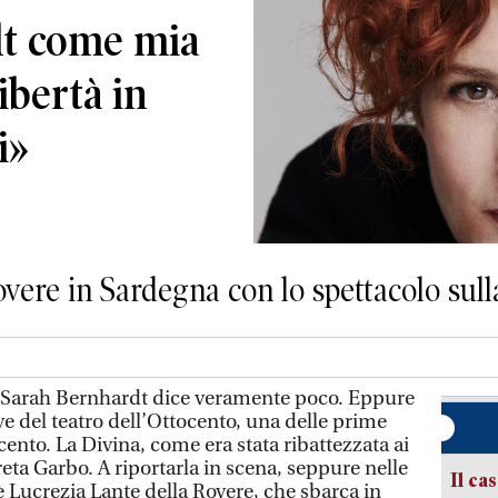
dt come mia
ibertà in
i»
vere in Sardegna con lo spettacolo sull
di Sarah Bernhardt dice veramente poco. Eppure
ve del teatro dell’Ottocento, una delle prime
cento. La Divina, come era stata ribattezzata ai
eta Garbo. A riportarla in scena, seppure nelle
Il ca
 è Lucrezia Lante della Rovere, che sbarca in