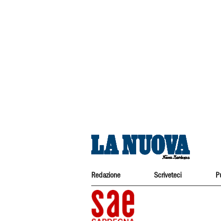
Redazione
Scriveteci
P