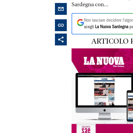
Sardegna con...
Non lasciare decidere l'algor
scegli
La Nuova Sardegna
pe
ARTICOLO 