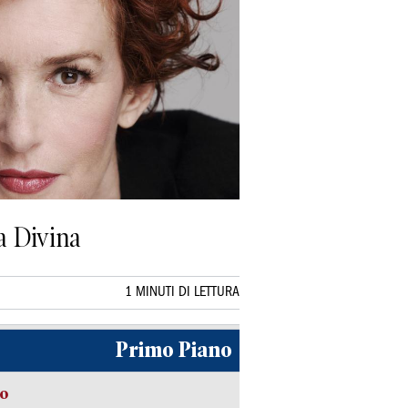
a Divina
1 MINUTI DI LETTURA
Primo Piano
so