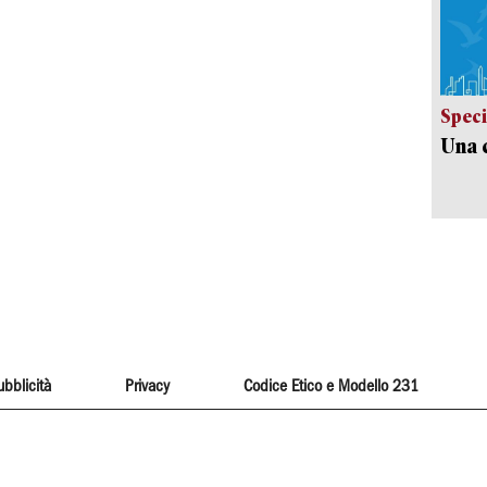
Speci
Una c
ubblicità
Privacy
Codice Etico e Modello 231