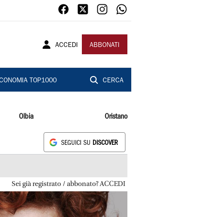
ACCEDI
ABBONATI
CONOMIA TOP1000
CERCA
Olbia
Oristano
SEGUICI SU
DISCOVER
Sei già registrato / abbonato? ACCEDI