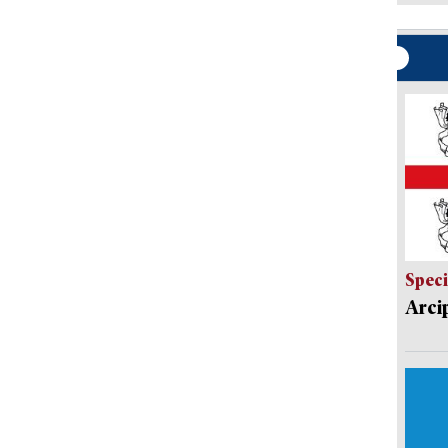
Speci
Arci