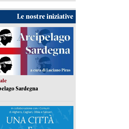
Le nostre iniziative
ale
pelago Sardegna