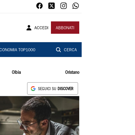
ACCEDI
ABBONATI
CONOMIA TOP1000
CERCA
Olbia
Oristano
SEGUICI SU
DISCOVER