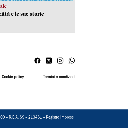
ale
ittà e le sue storie
Cookie policy
Termini e condizioni
000 – R.E.A. SS – 213461 – Registro Imprese