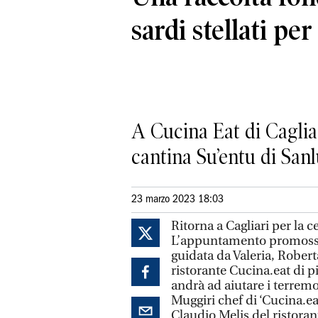
sardi stellati per 
A Cucina Eat di Caglia
cantina Su’entu di Sanl
23 marzo 2023 18:03
Ritorna a Cagliari per la ce
L’appuntamento promosso 
guidata da Valeria, Robert
ristorante Cucina.eat di pia
andrà ad aiutare i terremo
Muggiri chef di ‘Cucina.ea
Claudio Melis del ristorant