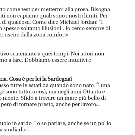
tto come test per mettermi alla prova. Bisogna
ti non capiamo quali sono i nostri limiti. Per
 di qualcosa. Come dice Michael Jordan: “I
o spesso soltanto illusioni”. Io cerco sempre di
er uscire dalla zona comfort».
tivo scatenante a quei tempi. Noi attori non
o a fare. Dobbiamo essere intuitivi e
 Cosa è per lei la Sardegna?
sso tutte le estati da quando sono nato. È una
gge sono tuttora così, ma negli anni Ottanta e
 niente. Sfido a trovare un mare più bello di
Spero di tornare presto, anche per lavoro».
olo in sardo. Lo so parlare, anche se un po’ lo
a studiarlo».