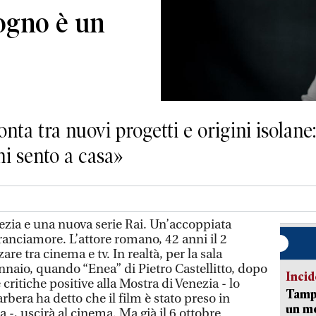
sogno è un
onta tra nuovi progetti e origini isolan
i sento a casa»
ezia e una nuova serie Rai. Un’accoppiata
anciamore. L’attore romano, 42 anni il 2
re tra cinema e tv. In realtà, per la sala
nnaio, quando “Enea” di Pietro Castellitto, dopo
Incid
critiche positive alla Mostra di Venezia - lo
Tampo
rbera ha detto che il film è stato preso in
un mo
 -, uscirà al cinema. Ma già il 6 ottobre