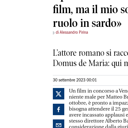
film, ma il mio 
ruolo in sardo»
di Alessandro Pirina
L’attore romano si racc
Domus de Maria: qui m
30 settembre 2023 00:01
Un film in concorso a Ven
niente male per Matteo Br
ottobre, è pronto a impazza
bisogna attendere il 25 ge
avere incassato applausi e 
stesso direttore Alberto Ba
considerazione dalla giuria