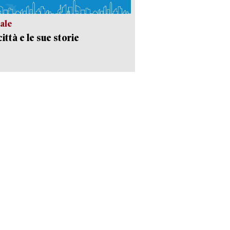
ale
ittà e le sue storie