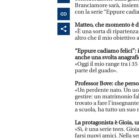
Branciamore sarà, insieme
con la serie “Eppure cadia
Matteo, che momento è del
«È una sorta di ripartenz
altro che il mio obiettivo a
“Eppure cadiamo felici”: il
anche una svolta anagrafi
«Oggi il mio range tra i 35 
parte del guado».
Professor Bove: che perso
«Un perdente nato. Un uo
gestire: un matrimonio fall
trovato a fare l’insegnant
a scuola, ha tutto un suo
La protagonista è Gioia, 
«Sì, è una serie teen. Gioia
farsi nuovi amici. Nella se