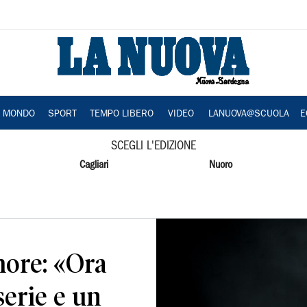
A MONDO
SPORT
TEMPO LIBERO
VIDEO
LANUOVA@SCUOLA
E
SCEGLI L'EDIZIONE
Cagliari
Nuoro
ore: «Ora
serie e un