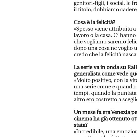
genitori-figli, i social, l
il titolo, dobbiamo cadere 
Cosa è la felicità?
«Spesso viene attribuita a
lavoro o la casa. Ci hanno
che vogliamo saremo felic
dopo una cosa ne voglio un’
credo che la felicità nasca
La serie va in onda su RaiP
generalista come vede que
«Molto positivo, con la vit
una serie come e quando v
tempi, quando la puntata m
altro ero costretto a scegli
Un mese fa era Venezia per
cinema ha già ottenuto ot
stata?
«Incredibile, una emozione