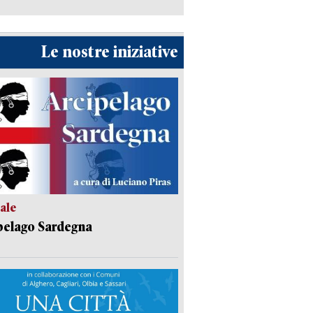
Le nostre iniziative
ale
pelago Sardegna