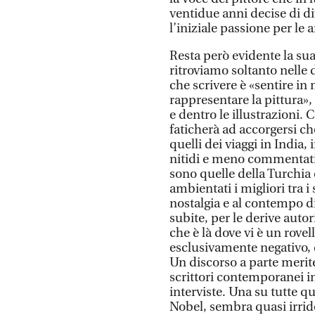
ventidue anni decise di 
l’iniziale passione per le a
Resta però evidente la sua
ritroviamo soltanto nelle
che scrivere è «sentire in
rappresentare la pittura»,
e dentro le illustrazioni. C
faticherà ad accorgersi ch
quelli dei viaggi in India, 
nitidi e meno commentati;
sono quelle della Turchia 
ambientati i migliori tra i 
nostalgia e al contempo d
subite, per le derive auto
che è là dove vi è un rove
esclusivamente negativo, c
Un discorso a parte merite
scrittori contemporanei in
interviste. Una su tutte q
Nobel, sembra quasi irride