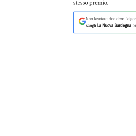
stesso premio.
Non lasciare decidere l'algor
scegli
La Nuova Sardegna
pe