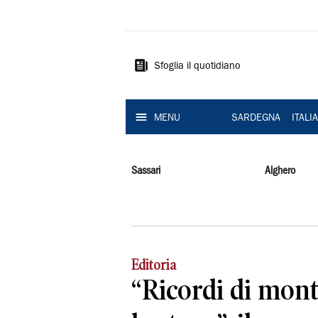
La
Nuova
Sardegna
Sfoglia il quotidiano
MENU
SARDEGNA
ITALI
Sassari
Alghero
Editoria
“Ricordi di mon