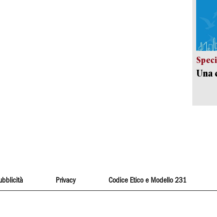
Speci
Una c
ubblicità
Privacy
Codice Etico e Modello 231