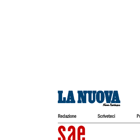
Redazione
Scriveteci
P