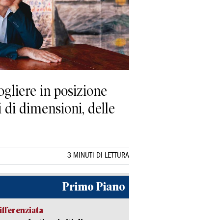
ogliere in posizione
i di dimensioni, delle
3 MINUTI DI LETTURA
Primo Piano
ifferenziata