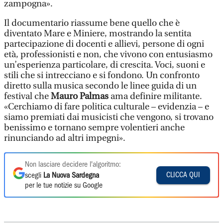
zampogna».
Il documentario riassume bene quello che è
diventato Mare e Miniere, mostrando la sentita
partecipazione di docenti e allievi, persone di ogni
età, professionisti e non, che vivono con entusiasmo
un’esperienza particolare, di crescita. Voci, suoni e
stili che si intrecciano e si fondono. Un confronto
diretto sulla musica secondo le linee guida di un
festival che
Mauro Palmas
ama definire militante.
«Cerchiamo di fare politica culturale – evidenzia – e
siamo premiati dai musicisti che vengono, si trovano
benissimo e tornano sempre volentieri anche
rinunciando ad altri impegni».
Non lasciare decidere l'algoritmo:
CLICCA QUI
scegli
La Nuova Sardegna
per le tue notizie su Google