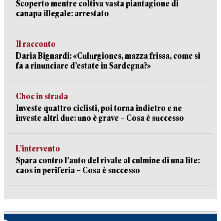
Scoperto mentre coltiva vasta piantagione di
canapa illegale: arrestato
Il racconto
Daria Bignardi: «Culurgiones, mazza frissa, come si
fa a rinunciare d’estate in Sardegna?»
Choc in strada
Investe quattro ciclisti, poi torna indietro e ne
investe altri due: uno è grave – Cosa è successo
L’intervento
Spara contro l’auto del rivale al culmine di una lite:
caos in periferia – Cosa è successo