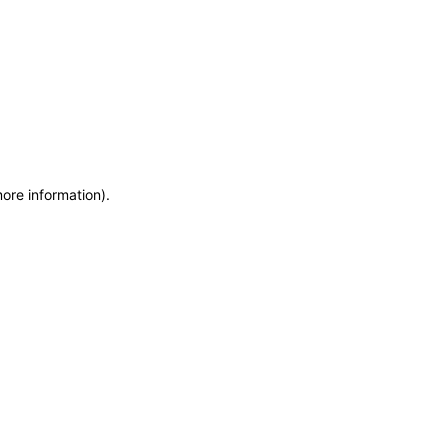
more information)
.