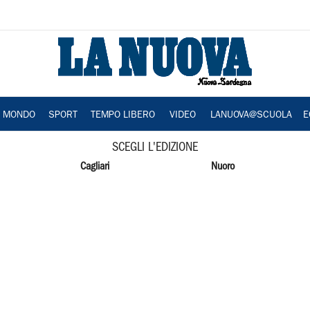
A MONDO
SPORT
TEMPO LIBERO
VIDEO
LANUOVA@SCUOLA
E
SCEGLI L'EDIZIONE
Cagliari
Nuoro