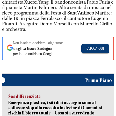
chitarrista Xuefei Yang, il bandoneonista Fabio Furia e
il pianista Martin Palmieri. Altra serata di musica nel
ricco programma della Festa di
Sant’Antioco
Martire:
dalle 19, in piazza Ferralasco, il cantautore Eugenio
Finardi. A seguire Demo Morselli con Marcello Cirillo
e orchestra.
Non lasciare decidere l'algoritmo:
CLICCA QUI
scegli
La Nuova Sardegna
per le tue notizie su Google
Primo Piano
Sos differenziata
Emergenza plastica, i siti di stoccaggio sono al
collasso: stop alla raccolta in decine di Comuni, si
rischia il blocco totale – Cosa sta succedendo