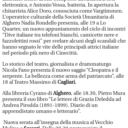
elettronica, e Antonio Vessa, batteria. In apertura la
chitarrista Alice Doro, conosciuta come Vargtimmen.
L’operatrice culturale della Società Umanitaria di
Alghero Nadia Rondello presenta, alle 19 a Lo
Quarter, un nuovo appuntamento del ciclo di incontri
“Dive italiane tra telefoni bianchi, camicette nere e
fazzolettini rossi” per svelare alcuni degli scandali che
hanno segnato le vite delle principali attrici italiane
nel periodo più nero di Cinecittà.
Lo storico del teatro, giornalista e drammaturgo
Nicola Fano presenta il nuovo saggio “Cleopatra e il
serpente. La bellezza come arma del patriarcato”, alle
18 al Teatro Massimo di
Cagliari.
Alla libreria Cyrano di
Alghero
, alle 18.30, Pietro Mura
presenta il suo libro “Le lettere di Grazia Deledda ad
Andrea Pirodda (1891-1899). Diario di un
apprendistato umano e letterario”.
Nuova serata all’insegna della musica al Vecchio