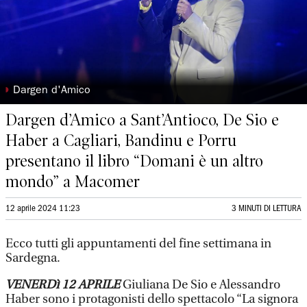
◗
Dargen d'Amico
Dargen d’Amico a Sant’Antioco, De Sio e
Haber a Cagliari, Bandinu e Porru
presentano il libro “Domani è un altro
mondo” a Macomer
12 aprile 2024 11:23
3 MINUTI DI LETTURA
Ecco tutti gli appuntamenti del fine settimana in
Sardegna.
VENERDì 12 APRILE
Giuliana De Sio e Alessandro
Haber sono i protagonisti dello spettacolo “La signora