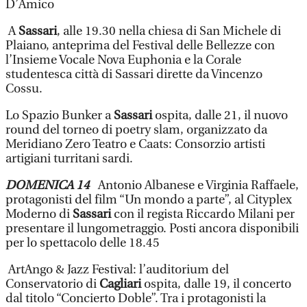
D’Amico
A
Sassari
, alle 19.30 nella chiesa di San Michele di
Plaiano, anteprima del Festival delle Bellezze con
l’Insieme Vocale Nova Euphonia e la Corale
studentesca città di Sassari dirette da Vincenzo
Cossu.
Lo Spazio Bunker a
Sassari
ospita, dalle 21, il nuovo
round del torneo di poetry slam, organizzato da
Meridiano Zero Teatro e Caats: Consorzio artisti
artigiani turritani sardi.
DOMENICA 14
Antonio Albanese e Virginia Raffaele,
protagonisti del film “Un mondo a parte”, al Cityplex
Moderno di
Sassari
con il regista Riccardo Milani per
presentare il lungometraggio. Posti ancora disponibili
per lo spettacolo delle 18.45
ArtAngo & Jazz Festival: l’auditorium del
Conservatorio di
Cagliari
ospita, dalle 19, il concerto
dal titolo “Concierto Doble”. Tra i protagonisti la