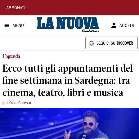
La
ABBONATI
Nuova
MENU
ACCEDI
Sardegna
SEGUICI SU
DISCOVER
L’agenda
Ecco tutti gli appuntamenti del
fine settimana in Sardegna: tra
cinema, teatro, libri e musica
di Fabio Canessa