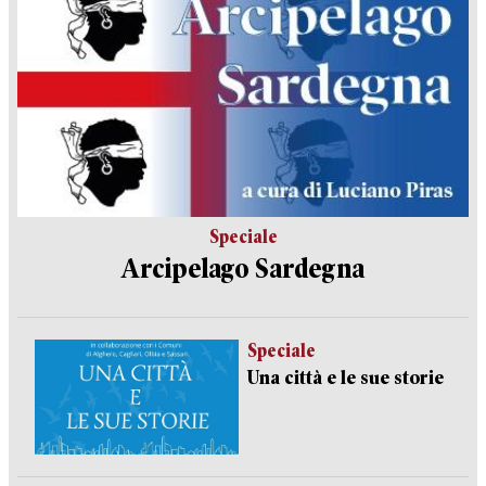
Speciale
Arcipelago Sardegna
Speciale
Una città e le sue storie