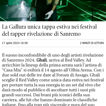
La Gallura unica tappa estiva nei festival
del rapper rivelazione di Sanremo
17 aprile 2024 16:38
2 MINUTI DI LETTURA
Il suono inconfondibile di uno degli artisti rivelazione
di Sanremo 2024,
Ghali
, arriva al Red Valley. Ad
arricchire la lineup della prima serata sarà l’artista di
“Casa Mia” si esibirà il 14 agosto all’Olbia Arena. Con i
due sold out delle tre date al Forum di Assago, Ghali
sceglie il Red Valley come unica data estiva nei festival
per portare tutta la sua energia in un set dal vivo che
darà modo al pubblico di ascoltare tutti i suoi più
grandi successi. Dai brani più iconici della sua
carriera, alle hit che hanno dominato le classifiche
italiane, fino alla trap più viscerale e pura del suo