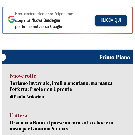
Non lasciare decidere l'algoritmo:
CLICCA QUI
scegli
La Nuova Sardegna
per le tue notizie su Google
Primo Piano
Nuove rotte
Turismo invernale, i voli aumentano, ma manca
l’offerta: l’isola non è pronta
di Paolo Ardovino
L’attesa
Dramma a Bono, il paese ancora sotto choc è in
ansia per Giovanni Solinas