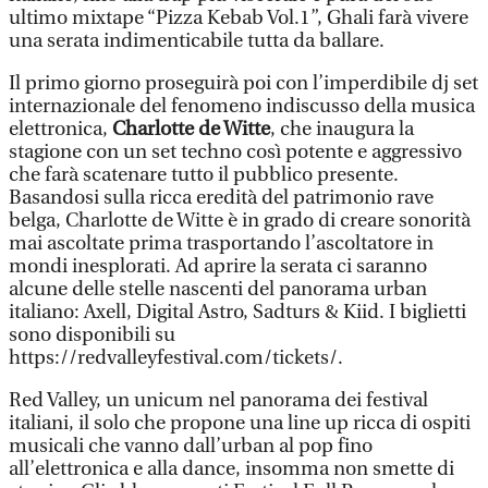
ultimo mixtape “Pizza Kebab Vol.1”, Ghali farà vivere
una serata indimenticabile tutta da ballare.
Il primo giorno proseguirà poi con l’imperdibile dj set
internazionale del fenomeno indiscusso della musica
elettronica,
Charlotte de Witte
, che inaugura la
stagione con un set techno così potente e aggressivo
che farà scatenare tutto il pubblico presente.
Basandosi sulla ricca eredità del patrimonio rave
belga, Charlotte de Witte è in grado di creare sonorità
mai ascoltate prima trasportando l’ascoltatore in
mondi inesplorati. Ad aprire la serata ci saranno
alcune delle stelle nascenti del panorama urban
italiano: Axell, Digital Astro, Sadturs & Kiid. I biglietti
sono disponibili su
https://redvalleyfestival.com/tickets/.
Red Valley, un unicum nel panorama dei festival
italiani, il solo che propone una line up ricca di ospiti
musicali che vanno dall’urban al pop fino
all’elettronica e alla dance, insomma non smette di