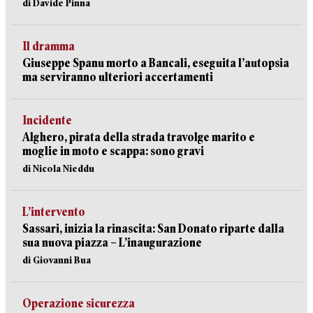
di Davide Pinna
Il dramma
Giuseppe Spanu morto a Bancali, eseguita l’autopsia
ma serviranno ulteriori accertamenti
Incidente
Alghero, pirata della strada travolge marito e
moglie in moto e scappa: sono gravi
di Nicola Nieddu
L’intervento
Sassari, inizia la rinascita: San Donato riparte dalla
sua nuova piazza – L’inaugurazione
di Giovanni Bua
Operazione sicurezza