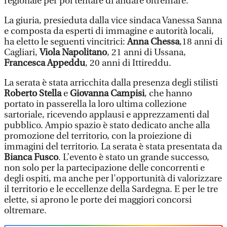
regionale per poi tentare di andare oltremare.
La giuria, presieduta dalla vice sindaca Vanessa Sanna
e composta da esperti di immagine e autorità locali,
ha eletto le seguenti vincitrici:
Anna Chessa
,18 anni di
Cagliari,
Viola Napolitano
, 21 anni di Ussana,
Francesca Appeddu
, 20 anni di Ittireddu.
La serata è stata arricchita dalla presenza degli stilisti
Roberto Stella
e
Giovanna Campisi
, che hanno
portato in passerella la loro ultima collezione
sartoriale, ricevendo applausi e apprezzamenti dal
pubblico. Ampio spazio è stato dedicato anche alla
promozione del territorio, con la proiezione di
immagini del territorio. La serata è stata presentata da
Bianca Fusco
. L’evento è stato un grande successo,
non solo per la partecipazione delle concorrenti e
degli ospiti, ma anche per l'opportunità di valorizzare
il territorio e le eccellenze della Sardegna. E per le tre
elette, si aprono le porte dei maggiori concorsi
oltremare.