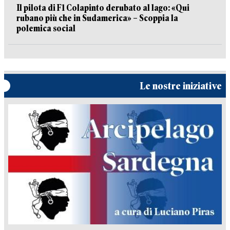
Il pilota di F1 Colapinto derubato al lago: «Qui
rubano più che in Sudamerica» – Scoppia la
polemica social
Le nostre iniziative