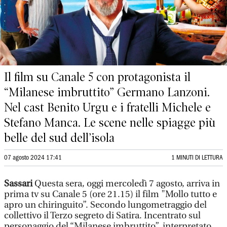
Il film su Canale 5 con protagonista il
“Milanese imbruttito” Germano Lanzoni.
Nel cast Benito Urgu e i fratelli Michele e
Stefano Manca. Le scene nelle spiagge più
belle del sud dell’isola
07 agosto 2024 17:41
1 MINUTI DI LETTURA
Sassari
Questa sera, oggi mercoledì 7 agosto, arriva in
prima tv su Canale 5 (ore 21.15) il film "Mollo tutto e
apro un chiringuito”. Secondo lungometraggio del
collettivo il Terzo segreto di Satira. Incentrato sul
personaggio del “Milanese imbruttito”, interpretato