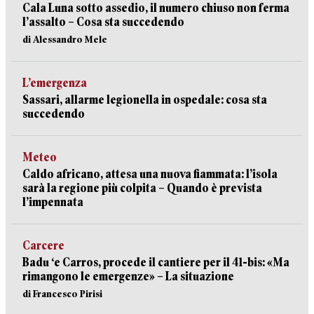
Cala Luna sotto assedio, il numero chiuso non ferma
l’assalto – Cosa sta succedendo
di Alessandro Mele
L’emergenza
Sassari, allarme legionella in ospedale: cosa sta
succedendo
Meteo
Caldo africano, attesa una nuova fiammata: l’isola
sarà la regione più colpita – Quando è prevista
l’impennata
Carcere
Badu ‘e Carros, procede il cantiere per il 41-bis: «Ma
rimangono le emergenze» – La situazione
di Francesco Pirisi