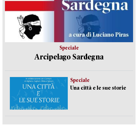
Speciale
Arcipelago Sardegna
Speciale
Una città e le sue storie