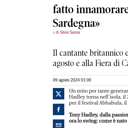
fatto innamorare
Sardegna»
di Silvia Sanna
Il cantante britannico
agosto e alla Fiera di C
09 agosto 2024 01:00
Un mito per tante generazi
Hadley torna nell’isola, il
per il festival Abbabula, i
Tony Hadley, dalla passio
ora lo swing: come è nat