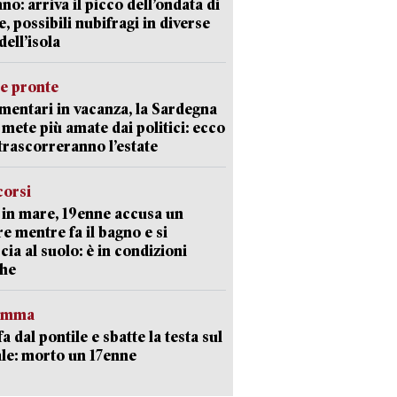
ano: arriva il picco dell’ondata di
e, possibili nubifragi in diverse
dell’isola
ie pronte
mentari in vacanza, la Sardegna
e mete più amate dai politici: ecco
trascorreranno l’estate
corsi
in mare, 19enne accusa un
e mentre fa il bagno e si
cia al suolo: è in condizioni
che
ramma
fa dal pontile e sbatte la testa sul
le: morto un 17enne