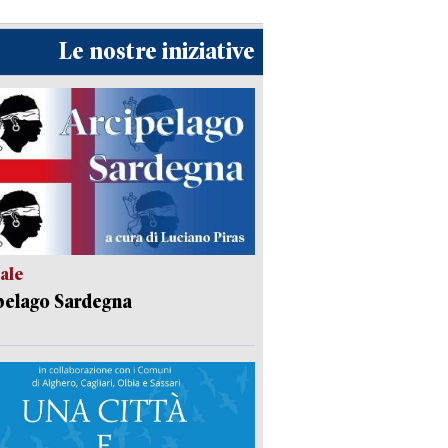
Le nostre iniziative
ale
pelago Sardegna