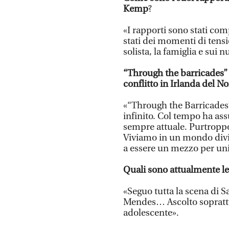
Kemp
?
«I rapporti sono stati com
stati dei momenti di tensi
solista, la famiglia e sui 
“Through the barricades”
conflitto in Irlanda del 
«“Through the Barricades”
infinito. Col tempo ha ass
sempre attuale. Purtropp
Viviamo in un mondo divi
a essere un mezzo per uni
Quali sono attualmente l
«Seguo tutta la scena di 
Mendes… Ascolto soprattut
adolescente».