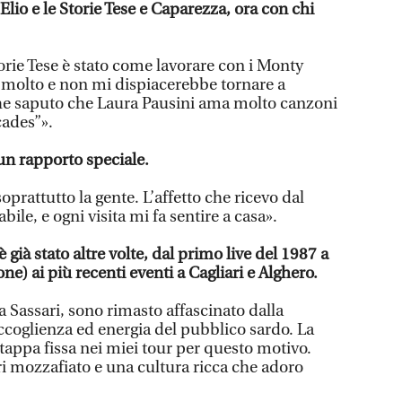
Elio e le Storie Tese e Caparezza, ora con chi
orie Tese è stato come lavorare con i Monty
 molto e non mi dispiacerebbe tornare a
che saputo che Laura Pausini ama molto canzoni
ades”».
 un rapporto speciale.
soprattutto la gente. L’affetto che ricevo dal
ile, e ogni visita mi fa sentire a casa».
già stato altre volte, dal primo live del 1987 a
ne) ai più recenti eventi a Cagliari e Alghero.
 Sassari, sono rimasto affascinato dalla
’accoglienza ed energia del pubblico sardo. La
tappa fissa nei miei tour per questo motivo.
nari mozzafiato e una cultura ricca che adoro