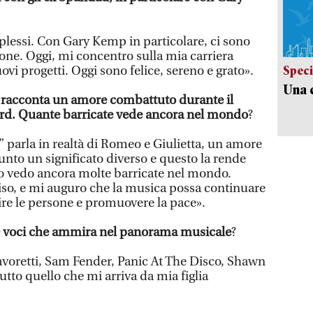
plessi. Con Gary Kemp in particolare, ci sono
one. Oggi, mi concentro sulla mia carriera
nuovi progetti. Oggi sono felice, sereno e grato».
Speci
Una c
 racconta un amore combattuto durante il
Nord. Quante barricate vede ancora nel mondo
?
 parla in realtà di Romeo e Giulietta, un amore
unto un significato diverso e questo la rende
o vedo ancora molte barricate nel mondo.
so, e mi auguro che la musica possa continuare
re le persone e promuovere la pace».
e voci che ammira nel panorama musicale
?
Savoretti, Sam Fender, Panic At The Disco, Shawn
to quello che mi arriva da mia figlia