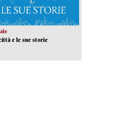
ale
ittà e le sue storie