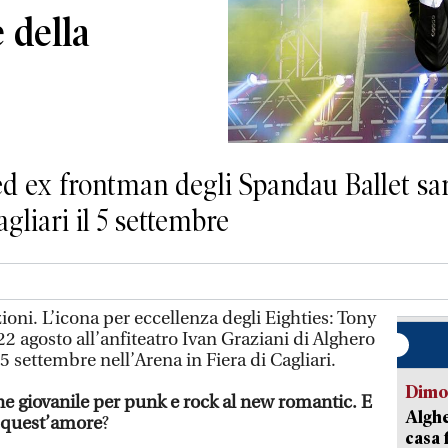
 della
 ed ex frontman degli Spandau Ballet sa
agliari il 5 settembre
oni. L’icona per eccellenza degli Eighties: Tony
 22 agosto all’anfiteatro Ivan Graziani di Alghero
l 5 settembre nell’Arena in Fiera di Cagliari.
Dimo
ne giovanile per punk e rock al new romantic. E
Alghe
o quest’amore
?
casa 