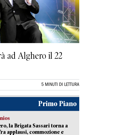
rà ad Alghero il 22
5 MINUTI DI LETTURA
Primo Piano
nios
ro, la Brigata Sassari torna a
fra applausi, commozione e