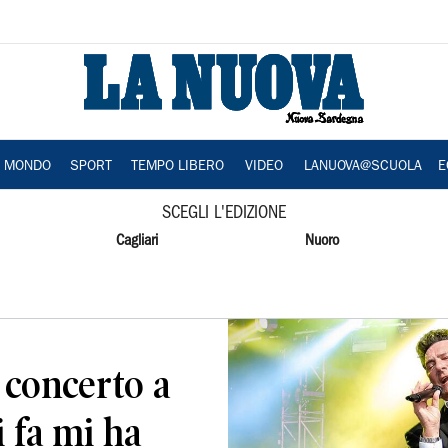
A MONDO
SPORT
TEMPO LIBERO
VIDEO
LANUOVA@SCUOLA
E
SCEGLI L'EDIZIONE
Cagliari
Nuoro
 concerto a
i fa mi ha