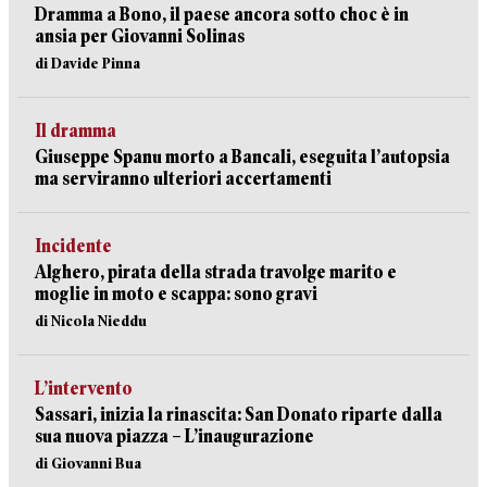
Dramma a Bono, il paese ancora sotto choc è in
ansia per Giovanni Solinas
di Davide Pinna
Il dramma
Giuseppe Spanu morto a Bancali, eseguita l’autopsia
ma serviranno ulteriori accertamenti
Incidente
Alghero, pirata della strada travolge marito e
moglie in moto e scappa: sono gravi
di Nicola Nieddu
L’intervento
Sassari, inizia la rinascita: San Donato riparte dalla
sua nuova piazza – L’inaugurazione
di Giovanni Bua