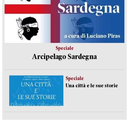
Speciale
Arcipelago Sardegna
Speciale
Una città e le sue storie