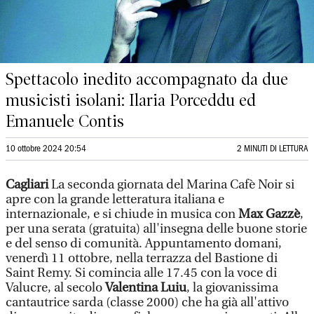
Spettacolo inedito accompagnato da due
musicisti isolani: Ilaria Porceddu ed
Emanuele Contis
10 ottobre 2024 20:54
2 MINUTI DI LETTURA
Cagliari
La seconda giornata del Marina Cafè Noir si
apre con la grande letteratura italiana e
internazionale, e si chiude in musica con
Max Gazzè
,
per una serata (gratuita) all'insegna delle buone storie
e del senso di comunità. Appuntamento domani,
venerdì 11 ottobre, nella terrazza del Bastione di
Saint Remy. Si comincia alle 17.45 con la voce di
Valucre, al secolo
Valentina Luiu
, la giovanissima
cantautrice sarda (classe 2000) che ha già all'attivo