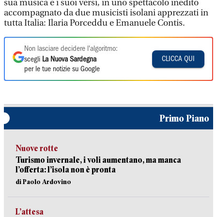
sua musica e i suoi versi, in uno spettacolo inedito
accompagnato da due musicisti isolani apprezzati in
tutta Italia: Ilaria Porceddu e Emanuele Contis.
Non lasciare decidere l'algoritmo:
CLICCA QUI
scegli
La Nuova Sardegna
per le tue notizie su Google
Primo Piano
Nuove rotte
Turismo invernale, i voli aumentano, ma manca
l’offerta: l’isola non è pronta
di Paolo Ardovino
L’attesa