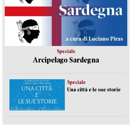
Speciale
Arcipelago Sardegna
Speciale
Una città e le sue storie