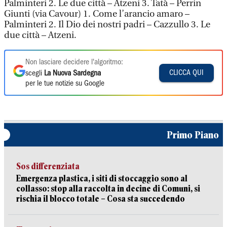
Palminteri 2. Le due città – Atzeni 3. Tatà – Perrin
Giunti (via Cavour) 1. Come l’arancio amaro –
Palminteri 2. Il Dio dei nostri padri – Cazzullo 3. Le
due città – Atzeni.
Non lasciare decidere l'algoritmo:
CLICCA QUI
scegli
La Nuova Sardegna
per le tue notizie su Google
Primo Piano
Sos differenziata
Emergenza plastica, i siti di stoccaggio sono al
collasso: stop alla raccolta in decine di Comuni, si
rischia il blocco totale – Cosa sta succedendo