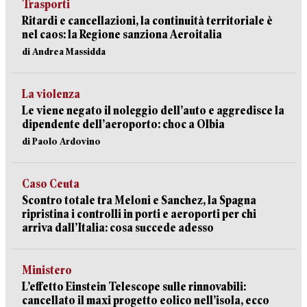
Trasporti
Ritardi e cancellazioni, la continuità territoriale è
nel caos: la Regione sanziona Aeroitalia
di Andrea Massidda
La violenza
Le viene negato il noleggio dell’auto e aggredisce la
dipendente dell’aeroporto: choc a Olbia
di Paolo Ardovino
Caso Ceuta
Scontro totale tra Meloni e Sanchez, la Spagna
ripristina i controlli in porti e aeroporti per chi
arriva dall’Italia: cosa succede adesso
Ministero
L’effetto Einstein Telescope sulle rinnovabili:
cancellato il maxi progetto eolico nell’isola, ecco