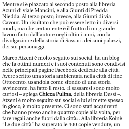
Mentre si è piazzato al secondo posto alla libreria
Azuni di viale Mancini, e alla Giunti di Predda
Niedda. Al terzo posto, invece, alla Giunti di via
Cavour. Un risultato che può essere letto in diversi
modi, ma che certamente è il frutto di un grande
lavoro fatto dall’autore negli ultimi anni, con la
divulgazione della storia di Sassari, dei suoi palazzi,
dei sui personaggi.
Marco Atzeni è molto seguito sui social, ha un blog
che fa ottimi numeri e i suoi contenuti sono condivisi
nelle principali pagine Facebook dedicate alla città.
Avere scritto una storia ambientata nella città di fine
Ottocento, usandola come sfondo di una storia
avvincente, ha fatto il resto. «I sassaresi sono molto
curiosi – spiega
Chicca Pulina
, della libreria Dessì –.
Atzeni è molto seguito sui social e lui si mette spesso
in gioco, è molto presente. Ci sono stati acquirenti
che hanno preso anche quattro copie alla volta, per
fare regali anche fuori dalla città». Alla libreria Koinè
“Le due città” ha superato le 400 copie vendute, un