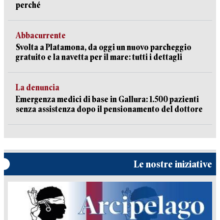
perché
Abbacurrente
Svolta a Platamona, da oggi un nuovo parcheggio
gratuito e la navetta per il mare: tutti i dettagli
La denuncia
Emergenza medici di base in Gallura: 1.500 pazienti
senza assistenza dopo il pensionamento del dottore
Le nostre iniziative