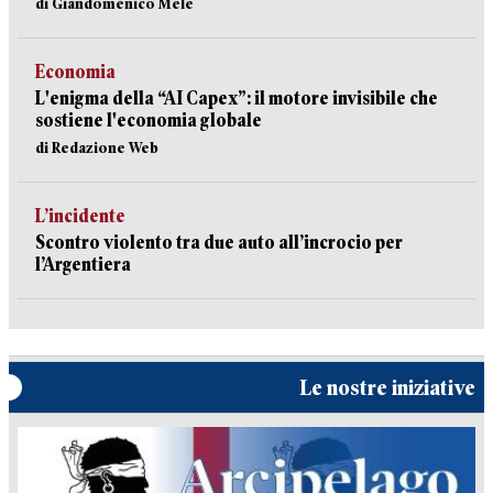
di Giandomenico Mele
Economia
L'enigma della “AI Capex”: il motore invisibile che
sostiene l'economia globale
di Redazione Web
L’incidente
Scontro violento tra due auto all’incrocio per
l’Argentiera
Le nostre iniziative