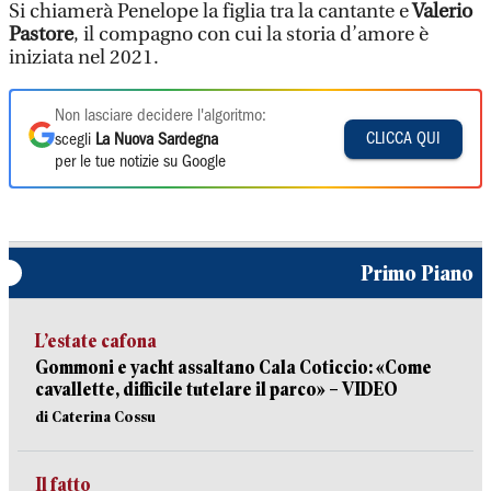
Si chiamerà Penelope la figlia tra la cantante e
Valerio
Pastore
, il compagno con cui la storia d’amore è
iniziata nel 2021.
Non lasciare decidere l'algoritmo:
CLICCA QUI
scegli
La Nuova Sardegna
per le tue notizie su Google
Primo Piano
L’estate cafona
Gommoni e yacht assaltano Cala Coticcio: «Come
cavallette, difficile tutelare il parco» – VIDEO
di Caterina Cossu
Il fatto