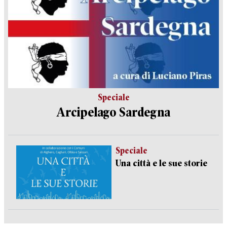
Speciale
Arcipelago Sardegna
Speciale
Una città e le sue storie