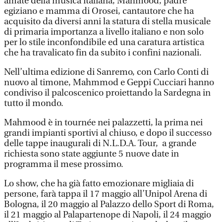
amate della musica italiana, Mahmood, padre
egiziano e mamma di Orosei, cantautore che ha
acquisito da diversi anni la statura di stella musicale
di primaria importanza a livello italiano e non solo
per lo stile inconfondibile ed una caratura artistica
che ha travalicato fin da subito i confini nazionali.
Nell’ultima edizione di Sanremo, con Carlo Conti di
nuovo al timone, Mahmmod e Geppi Cucciari hanno
condiviso il palcoscenico proiettando la Sardegna in
tutto il mondo.
Mahmood è in tournée nei palazzetti, la prima nei
grandi impianti sportivi al chiuso, e dopo il successo
delle tappe inaugurali di N.L.D.A. Tour, a grande
richiesta sono state aggiunte 5 nuove date in
programma il mese prossimo.
Lo show, che ha già fatto emozionare migliaia di
persone, farà tappa il 17 maggio all’Unipol Arena di
Bologna, il 20 maggio al Palazzo dello Sport di Roma,
il 21 maggio al Palapartenope di Napoli, il 24 maggio