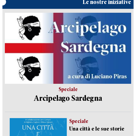
Le nostre iniziative
Speciale
Arcipelago Sardegna
Speciale
Una città e le sue storie