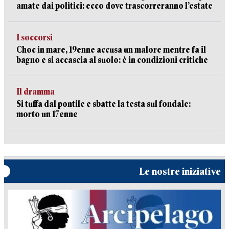
amate dai politici: ecco dove trascorreranno l’estate
I soccorsi
Choc in mare, 19enne accusa un malore mentre fa il
bagno e si accascia al suolo: è in condizioni critiche
Il dramma
Si tuffa dal pontile e sbatte la testa sul fondale:
morto un 17enne
Le nostre iniziative