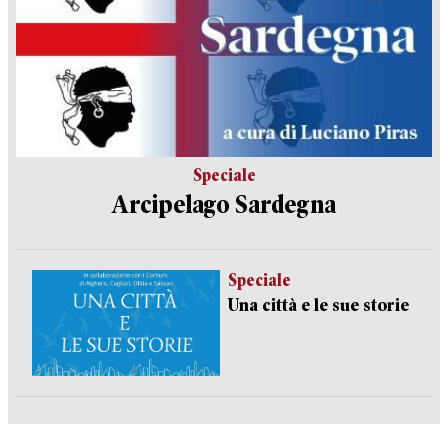
Speciale
Arcipelago Sardegna
Speciale
Una città e le sue storie