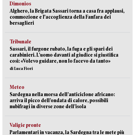
Dimonios
Alghero, la Brigata Sassari torna a casa fra applausi,
commozione e l'accoglienza della Fanfara dei
bersaglieri
Tribunale
Sassari, il furgone rubato, la fuga e gli spari dei
carabinieri. L’uomo davanti al giudice si giustifica
così: «Volevo guidare, non lo facevo da tanto»
di Luca Fiori
Meteo
Sardegna nella morsa dell’anticiclone africano:
arriva il picco dell’ondata di calore, possibili
nubifragi in diverse zone dell’isola
Valigie pronte
Parlamentari in vacanza, la Sardegna tra le mete più