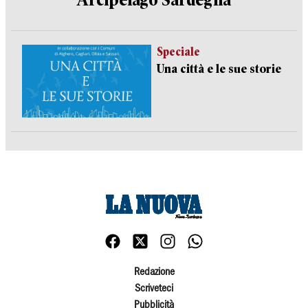
Arcipelago Sardegna
Speciale
Una città e le sue storie
Redazione
Scriveteci
Pubblicità