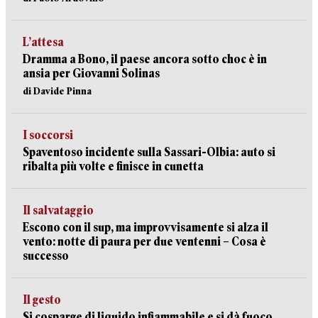
L’attesa
Dramma a Bono, il paese ancora sotto choc è in
ansia per Giovanni Solinas
di Davide Pinna
I soccorsi
Spaventoso incidente sulla Sassari-Olbia: auto si
ribalta più volte e finisce in cunetta
Il salvataggio
Escono con il sup, ma improvvisamente si alza il
vento: notte di paura per due ventenni – Cosa è
successo
Il gesto
Si cosparge di liquido infiammabile e si dà fuoco