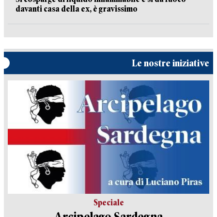
davanti casa della ex, è gravissimo
Le nostre iniziative
Speciale