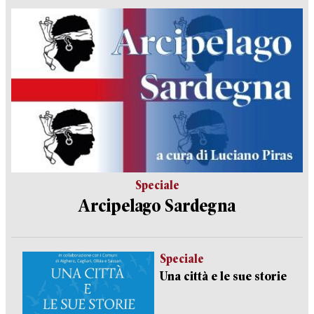
Speciale
Arcipelago Sardegna
Speciale
Una città e le sue storie