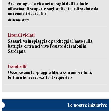
Archeologia, la vita nei nuraghi dell’isola: le
affascinanti scoperte sugli antichi sardi svelate da
un team di ricercatori
di Ilenia Mura
Litorali violati
Sassari, va in spiaggia e parcheggia l’auto sulla
battigia: entra nel vivo l’estate dei cafoni in
Sardegna
I controlli
Occupavano la spiaggia libera con ombrelloni,
lettini e fioriere: scatta il sequestro
Le nostre iniziative