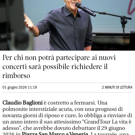
Per chi non potrà partecipare ai nuovi
concerti sarà possibile richiedere il
rimborso
01 giugno 2026 11:19
2 MINUTI DI LETTURA
Claudio Baglioni
è costretto a fermarsi. Una
polmonite interstiziale acuta, con una prognosi di
novanta giorni di riposo e cure, lo obbliga a rinviare di
un anno intero il suo attesissimo “GrandTour La vita è
adesso”, che avrebbe dovuto debuttare il 29 giugno
2026 in
Piazza San Marco a Venezia
. La tournée, una