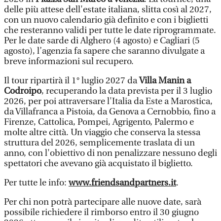
delle più attese dell'estate italiana, slitta così al 2027,
con un nuovo calendario già definito e con i biglietti
che resteranno validi per tutte le date riprogrammate.
Per le date sarde di Alghero (4 agosto) e Cagliari (5
agosto), l’agenzia fa sapere che saranno divulgate a
breve informazioni sul recupero.
Il tour ripartirà il 1° luglio 2027 da
Villa Manin a
Codroipo
, recuperando la data prevista per il 3 luglio
2026, per poi attraversare l'Italia da Este a Marostica,
da Villafranca a Pistoia, da Genova a Cernobbio, fino a
Firenze, Cattolica, Pompei, Agrigento, Palermo e
molte altre città. Un viaggio che conserva la stessa
struttura del 2026, semplicemente traslata di un
anno, con l'obiettivo di non penalizzare nessuno degli
spettatori che avevano già acquistato il biglietto.
Per tutte le info:
www.friendsandpartners.it
.
Per chi non potrà partecipare alle nuove date, sarà
possibile richiedere il rimborso entro il 30 giugno