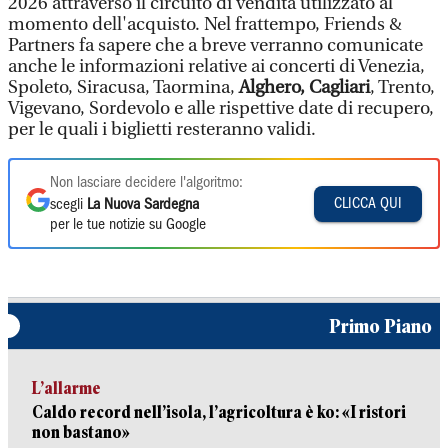
2026 attraverso il circuito di vendita utilizzato al
momento dell'acquisto. Nel frattempo, Friends &
Partners fa sapere che a breve verranno comunicate
anche le informazioni relative ai concerti di Venezia,
Spoleto, Siracusa, Taormina,
Alghero, Cagliari
, Trento,
Vigevano, Sordevolo e alle rispettive date di recupero,
per le quali i biglietti resteranno validi.
Non lasciare decidere l'algoritmo:
CLICCA QUI
scegli
La Nuova Sardegna
per le tue notizie su Google
Primo Piano
L’allarme
Caldo record nell’isola, l’agricoltura è ko: «I ristori
non bastano»