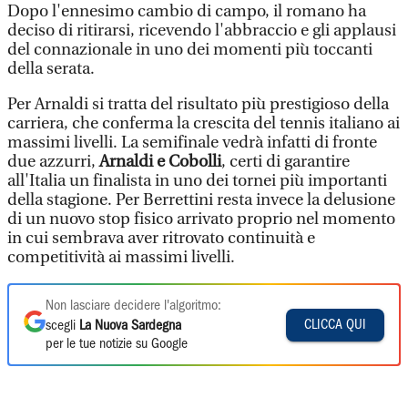
Dopo l'ennesimo cambio di campo, il romano ha
deciso di ritirarsi, ricevendo l'abbraccio e gli applausi
del connazionale in uno dei momenti più toccanti
della serata.
Per Arnaldi si tratta del risultato più prestigioso della
carriera, che conferma la crescita del tennis italiano ai
massimi livelli. La semifinale vedrà infatti di fronte
due azzurri,
Arnaldi e Cobolli
, certi di garantire
all'Italia un finalista in uno dei tornei più importanti
della stagione. Per Berrettini resta invece la delusione
di un nuovo stop fisico arrivato proprio nel momento
in cui sembrava aver ritrovato continuità e
competitività ai massimi livelli.
Non lasciare decidere l'algoritmo:
CLICCA QUI
scegli
La Nuova Sardegna
per le tue notizie su Google