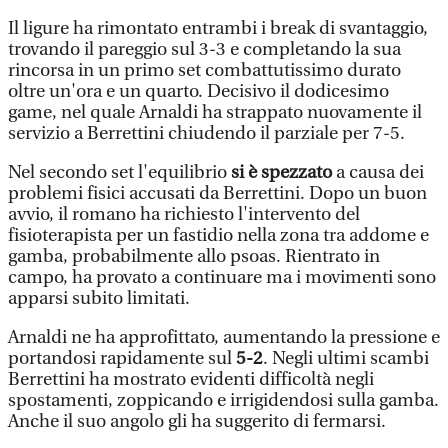
Il ligure ha rimontato entrambi i break di svantaggio,
trovando il pareggio sul 3-3 e completando la sua
rincorsa in un primo set combattutissimo durato
oltre un'ora e un quarto. Decisivo il dodicesimo
game, nel quale Arnaldi ha strappato nuovamente il
servizio a Berrettini chiudendo il parziale per 7-5.
Nel secondo set l'equilibrio
si è spezzato
a causa dei
problemi fisici accusati da Berrettini. Dopo un buon
avvio, il romano ha richiesto l'intervento del
fisioterapista per un fastidio nella zona tra addome e
gamba, probabilmente allo psoas. Rientrato in
campo, ha provato a continuare ma i movimenti sono
apparsi subito limitati.
Arnaldi ne ha approfittato, aumentando la pressione e
portandosi rapidamente sul
5-2
. Negli ultimi scambi
Berrettini ha mostrato evidenti difficoltà negli
spostamenti, zoppicando e irrigidendosi sulla gamba.
Anche il suo angolo gli ha suggerito di fermarsi.