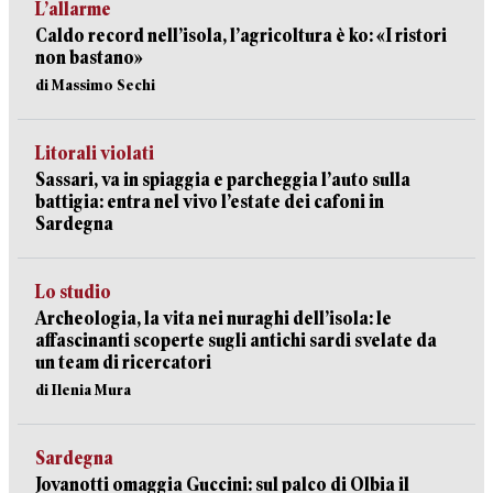
L’allarme
Caldo record nell’isola, l’agricoltura è ko: «I ristori
non bastano»
di Massimo Sechi
Litorali violati
Sassari, va in spiaggia e parcheggia l’auto sulla
battigia: entra nel vivo l’estate dei cafoni in
Sardegna
Lo studio
Archeologia, la vita nei nuraghi dell’isola: le
affascinanti scoperte sugli antichi sardi svelate da
un team di ricercatori
di Ilenia Mura
Sardegna
Jovanotti omaggia Guccini: sul palco di Olbia il