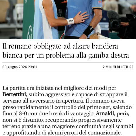
Il romano obbligato ad alzare bandiera
bianca per un problema alla gamba destra
03 giugno 2026 23:01
2 MINUTI DI LETTURA
La partita era iniziata nel migliore dei modi per
Berrettini
, subito aggressivo e capace di strappare il
servizio all'avversario in apertura. Il romano aveva
preso rapidamente il controllo del primo set, salendo
fino al
3-0
con due break di vantaggio.
Arnaldi
, però,
non si è disunito, recuperando progressivamente
terreno grazie a una maggiore continuità negli scambi
e approfittando di alcuni errori del connazionale.