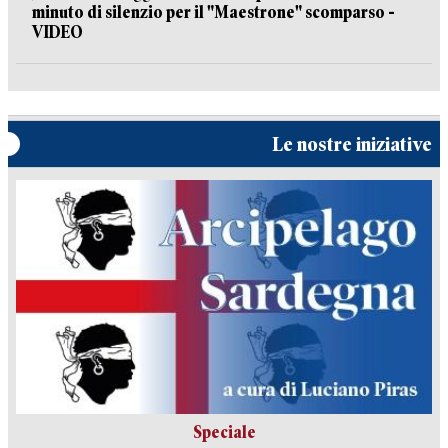
minuto di silenzio per il "Maestrone" scomparso -
VIDEO
Le nostre iniziative
Speciale