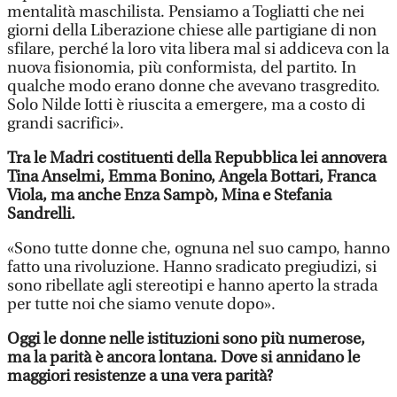
mentalità maschilista. Pensiamo a Togliatti che nei
giorni della Liberazione chiese alle partigiane di non
sfilare, perché la loro vita libera mal si addiceva con la
nuova fisionomia, più conformista, del partito. In
qualche modo erano donne che avevano trasgredito.
Solo Nilde Iotti è riuscita a emergere, ma a costo di
grandi sacrifici».
Tra le Madri costituenti della Repubblica lei annovera
Tina Anselmi, Emma Bonino, Angela Bottari, Franca
Viola, ma anche Enza Sampò, Mina e Stefania
Sandrelli.
«Sono tutte donne che, ognuna nel suo campo, hanno
fatto una rivoluzione. Hanno sradicato pregiudizi, si
sono ribellate agli stereotipi e hanno aperto la strada
per tutte noi che siamo venute dopo».
Oggi le donne nelle istituzioni sono più numerose,
ma la parità è ancora lontana. Dove si annidano le
maggiori resistenze a una vera parità?