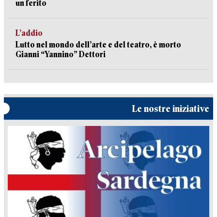
un ferito
L’addio
Lutto nel mondo dell’arte e del teatro, è morto
Gianni “Yannino” Dettori
Le nostre iniziative