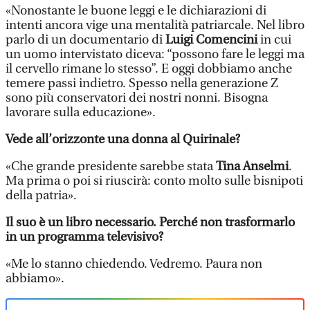
«Nonostante le buone leggi e le dichiarazioni di
intenti ancora vige una mentalità patriarcale. Nel libro
parlo di un documentario di
Luigi Comencini
in cui
un uomo intervistato diceva: “possono fare le leggi ma
il cervello rimane lo stesso”. E oggi dobbiamo anche
temere passi indietro. Spesso nella generazione Z
sono più conservatori dei nostri nonni. Bisogna
lavorare sulla educazione».
Vede all’orizzonte una donna al Quirinale?
«Che grande presidente sarebbe stata
Tina Anselmi
.
Ma prima o poi si riuscirà: conto molto sulle bisnipoti
della patria».
Il suo è un libro necessario. Perché non trasformarlo
in un programma televisivo?
«Me lo stanno chiedendo. Vedremo. Paura non
abbiamo».