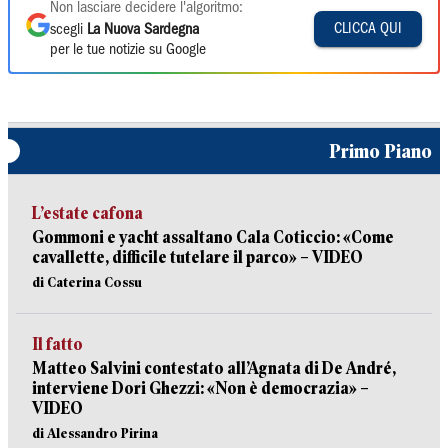
Non lasciare decidere l'algoritmo:
CLICCA QUI
scegli
La Nuova Sardegna
per le tue notizie su Google
Primo Piano
L’estate cafona
Gommoni e yacht assaltano Cala Coticcio: «Come
cavallette, difficile tutelare il parco» – VIDEO
di Caterina Cossu
Il fatto
Matteo Salvini contestato all’Agnata di De André,
interviene Dori Ghezzi: «Non è democrazia» –
VIDEO
di Alessandro Pirina