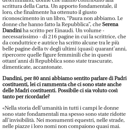
determinanti, donne che hanno contribuito alla
scrittura della Carta. Un apporto fondamentale, il
loro, che finalmente ha ottenuto il giusto
riconoscimento in un libro, “Paura non abbiamo. Le
donne che hanno fatto la Repubblica”, che
Serena
Dandini
ha scritto per Einaudi. Un volume -
necessarissimo - di 216 pagine in cui la scrittrice, che
da conduttrice e autrice ha scritto alcune tra le più
belle pagine della tv degli ultimi (quasi) quarant’anni,
ripercorre quelle figure femminili che in questi
ottant’anni di Repubblica sono state trascurate,
dimenticate, accantonate.
Dandini, per 80 anni abbiamo sentito parlare di Padri
costituenti, lei ci rammenta che ci sono state anche
delle Madri costituenti. Possibile ci sia voluto così
tanto per ricordarle?
«Nella storia dell’umanità in tutti i campi le donne
sono state fondamentali ma spesso sono state ridotte
all’invisibilità. Nei monumenti equestri, nelle strade,
nelle piazze i loro nomi non compaiono quasi mai.