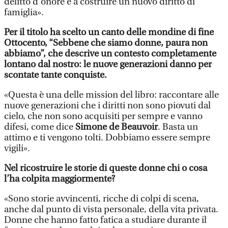
delitto d’onore e a costruire un nuovo diritto di
famiglia».
Per il titolo ha scelto un canto delle mondine di fine
Ottocento, “Sebbene che siamo donne, paura non
abbiamo”, che descrive un contesto completamente
lontano dal nostro: le nuove generazioni danno per
scontate tante conquiste.
«Questa è una delle mission del libro: raccontare alle
nuove generazioni che i diritti non sono piovuti dal
cielo, che non sono acquisiti per sempre e vanno
difesi, come dice
Simone de Beauvoir
. Basta un
attimo e ti vengono tolti. Dobbiamo essere sempre
vigili».
Nel ricostruire le storie di queste donne chi o cosa
l’ha colpita maggiormente?
«Sono storie avvincenti, ricche di colpi di scena,
anche dal punto di vista personale, della vita privata.
Donne che hanno fatto fatica a studiare durante il