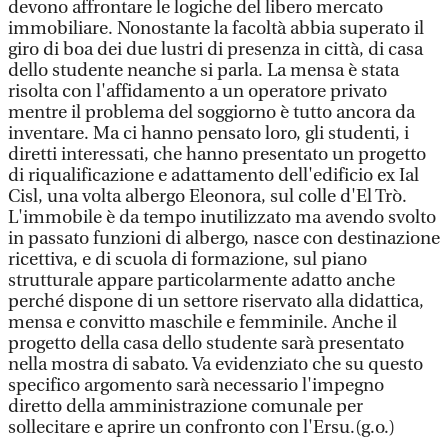
devono affrontare le logiche del libero mercato
immobiliare. Nonostante la facoltà abbia superato il
giro di boa dei due lustri di presenza in città, di casa
dello studente neanche si parla. La mensa è stata
risolta con l'affidamento a un operatore privato
mentre il problema del soggiorno è tutto ancora da
inventare. Ma ci hanno pensato loro, gli studenti, i
diretti interessati, che hanno presentato un progetto
di riqualificazione e adattamento dell'edificio ex Ial
Cisl, una volta albergo Eleonora, sul colle d'El Trò.
L'immobile è da tempo inutilizzato ma avendo svolto
in passato funzioni di albergo, nasce con destinazione
ricettiva, e di scuola di formazione, sul piano
strutturale appare particolarmente adatto anche
perché dispone di un settore riservato alla didattica,
mensa e convitto maschile e femminile. Anche il
progetto della casa dello studente sarà presentato
nella mostra di sabato. Va evidenziato che su questo
specifico argomento sarà necessario l'impegno
diretto della amministrazione comunale per
sollecitare e aprire un confronto con l'Ersu.(g.o.)