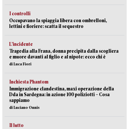
I controlli
Occupavano la spiaggia libera con ombrelloni,
lettini e fioriere: scatta il sequestro
L’incidente
Tragedia alla Frana, donna precipita dalla scogliera
e muore davanti al figlio e al nipote: ecco chi è
di Luca Fiori
Inchiesta Phantom
Immigrazione clandestina, maxi operazione della
Dda in Sardegna: in azione 100 poliziotti – Cosa
sappiamo
di Luciano Onnis
Il lutto