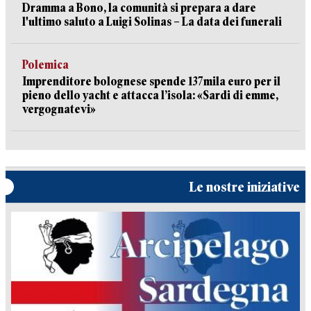
Dramma a Bono, la comunità si prepara a dare
l'ultimo saluto a Luigi Solinas – La data dei funerali
Polemica
Imprenditore bolognese spende 137mila euro per il
pieno dello yacht e attacca l’isola: «Sardi di emme,
vergognatevi»
Le nostre iniziative