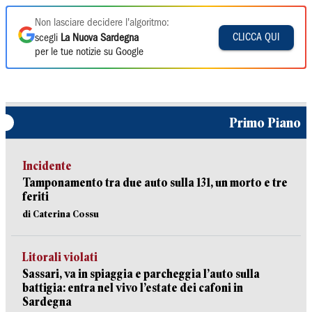
Non lasciare decidere l'algoritmo:
CLICCA QUI
scegli
La Nuova Sardegna
per le tue notizie su Google
Primo Piano
Incidente
Tamponamento tra due auto sulla 131, un morto e tre
feriti
di Caterina Cossu
Litorali violati
Sassari, va in spiaggia e parcheggia l’auto sulla
battigia: entra nel vivo l’estate dei cafoni in
Sardegna