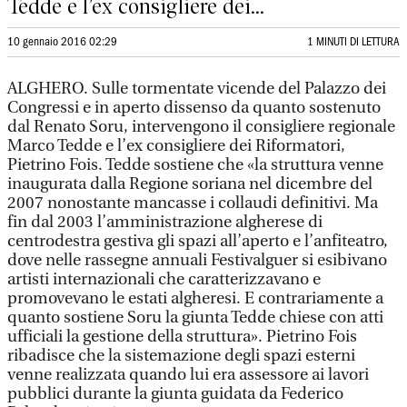
Tedde e l’ex consigliere dei...
10 gennaio 2016 02:29
1 MINUTI DI LETTURA
ALGHERO. Sulle tormentate vicende del Palazzo dei
Congressi e in aperto dissenso da quanto sostenuto
dal Renato Soru, intervengono il consigliere regionale
Marco Tedde e l’ex consigliere dei Riformatori,
Pietrino Fois. Tedde sostiene che «la struttura venne
inaugurata dalla Regione soriana nel dicembre del
2007 nonostante mancasse i collaudi definitivi. Ma
fin dal 2003 l’amministrazione algherese di
centrodestra gestiva gli spazi all’aperto e l’anfiteatro,
dove nelle rassegne annuali Festivalguer si esibivano
artisti internazionali che caratterizzavano e
promovevano le estati algheresi. E contrariamente a
quanto sostiene Soru la giunta Tedde chiese con atti
ufficiali la gestione della struttura». Pietrino Fois
ribadisce che la sistemazione degli spazi esterni
venne realizzata quando lui era assessore ai lavori
pubblici durante la giunta guidata da Federico