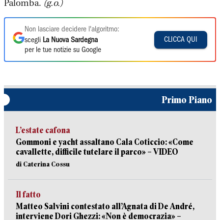
Palomba.
(g.o.)
Non lasciare decidere l'algoritmo:
CLICCA QUI
scegli
La Nuova Sardegna
per le tue notizie su Google
Primo Piano
L’estate cafona
Gommoni e yacht assaltano Cala Coticcio: «Come
cavallette, difficile tutelare il parco» – VIDEO
di Caterina Cossu
Il fatto
Matteo Salvini contestato all’Agnata di De André,
interviene Dori Ghezzi: «Non è democrazia» –