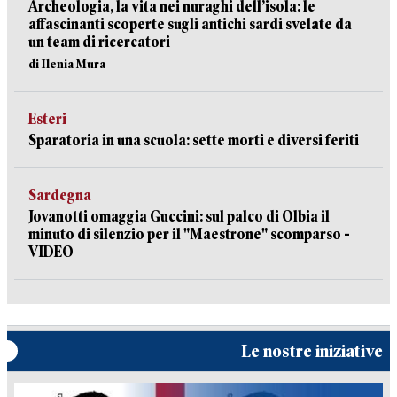
Archeologia, la vita nei nuraghi dell’isola: le
affascinanti scoperte sugli antichi sardi svelate da
un team di ricercatori
di Ilenia Mura
Esteri
Sparatoria in una scuola: sette morti e diversi feriti
Sardegna
Jovanotti omaggia Guccini: sul palco di Olbia il
minuto di silenzio per il "Maestrone" scomparso -
VIDEO
Le nostre iniziative