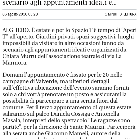
scenario agli appuntamenti ideati e...
06 agosto 2016 03:28
1 MINUTI DI LETTURA
ALGHERO. È estate e per lo Spazio T è tempo di “Aperi
T” all’aperto. Giardini privati, spazi suggestivi, luoghi
impossibili da visitare in altre occasioni fanno da
scenario agli appuntamenti ideati e organizzati da
Chiara Murru dell’associazione teatrale di via La
Marmora.
Domani l’appuntamento è fissato per le 20 nelle
campagne di Valverde, ma ulteriori dettagli
sull’effettiva ubicazione dell’evento saranno forniti
solo a chi vorrà prenotare un posto e assicurarsi la
possibilità di partecipare a una serata fuori dal
comune. Per il terzo appuntamento di questa estate
saliranno sul palco Daniela Cossiga e Antonella
Masala, interpreti dello spettacolo “Le ragazze sono
partite”, per la direzione di Sante Maurizi. Parteciperà
alla serata anche Giacomo Mameli, autore della