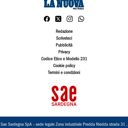
Redazione
Scriveteci
Pubblicità
Privacy
Codice Etico e Modello 231
Cookie policy
Termini e condizioni
Sae Sardegna SpA – sede legale Zona industriale Predda Niedda strada 31 ,