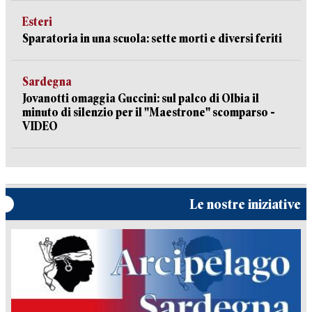
Esteri
Sparatoria in una scuola: sette morti e diversi feriti
Sardegna
Jovanotti omaggia Guccini: sul palco di Olbia il
minuto di silenzio per il "Maestrone" scomparso -
VIDEO
Le nostre iniziative