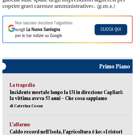
coprire gravi carenze amministrative».
(g.m.s.)
Non lasciare decidere l'algoritmo:
CLICCA QUI
scegli
La Nuova Sardegna
per le tue notizie su Google
Primo Piano
La tragedia
Incidente mortale lungo la 131 in direzione Cagliari:
la vittima aveva 53 anni – Che cosa sappiamo
di Caterina Cossu
L’allarme
Caldo record nell’isola, l’agricoltura è ko: «I ristori