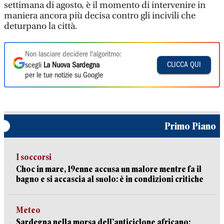
settimana di agosto, è il momento di intervenire in
maniera ancora più decisa contro gli incivili che
deturpano la città.
Non lasciare decidere l'algoritmo:
CLICCA QUI
scegli
La Nuova Sardegna
per le tue notizie su Google
Primo Piano
I soccorsi
Choc in mare, 19enne accusa un malore mentre fa il
bagno e si accascia al suolo: è in condizioni critiche
Meteo
Sardegna nella morsa dell’anticiclone africano: