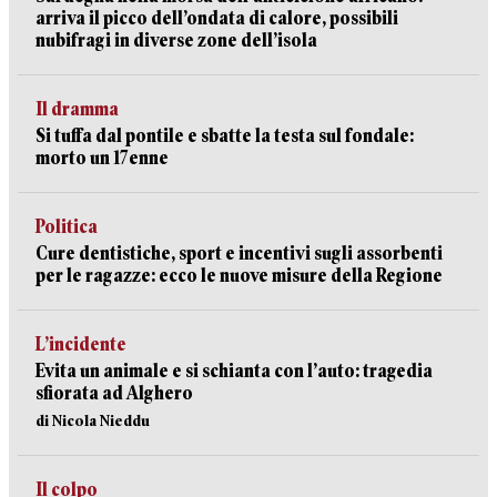
arriva il picco dell’ondata di calore, possibili
nubifragi in diverse zone dell’isola
Il dramma
Si tuffa dal pontile e sbatte la testa sul fondale:
morto un 17enne
Politica
Cure dentistiche, sport e incentivi sugli assorbenti
per le ragazze: ecco le nuove misure della Regione
L’incidente
Evita un animale e si schianta con l’auto: tragedia
sfiorata ad Alghero
di Nicola Nieddu
Il colpo