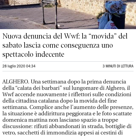
Nuova denuncia del Wwf: la “movida” del
sabato lascia come conseguenza uno
spettacolo indecente
28 luglio 2020 04:34
3 MINUTI DI LETTURA
ALGHERO. Una settimana dopo la prima denuncia
della “calata dei barbari” sul lungomare di Alghero, il
Wwf accende nuovamente i riflettori sulle condizioni
della cittadina catalana dopo la movida del fine
settimana. Complice anche l’aumento delle presenze,
la situazione è addirittura peggiorata e le foto scattate
domenica mattina non lasciano spazio a troppe
discussione: rifiuti abbandonati in strada, bottiglie di
vetro, sacchetti di immondizia appesi ai cestini di