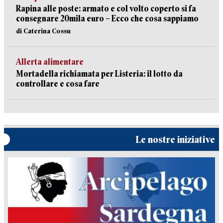
Rapina alle poste: armato e col volto coperto si fa
consegnare 20mila euro – Ecco che cosa sappiamo
di Caterina Cossu
Allerta alimentare
Mortadella richiamata per Listeria: il lotto da
controllare e cosa fare
Le nostre iniziative