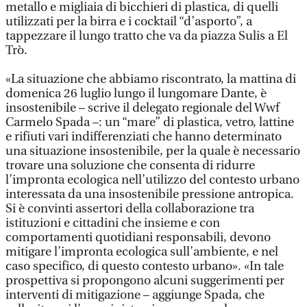
metallo e migliaia di bicchieri di plastica, di quelli
utilizzati per la birra e i cocktail “d’asporto”, a
tappezzare il lungo tratto che va da piazza Sulis a El
Trò.
«La situazione che abbiamo riscontrato, la mattina di
domenica 26 luglio lungo il lungomare Dante, è
insostenibile – scrive il delegato regionale del Wwf
Carmelo Spada –: un “mare” di plastica, vetro, lattine
e rifiuti vari indifferenziati che hanno determinato
una situazione insostenibile, per la quale è necessario
trovare una soluzione che consenta di ridurre
l’impronta ecologica nell’utilizzo del contesto urbano
interessata da una insostenibile pressione antropica.
Si è convinti assertori della collaborazione tra
istituzioni e cittadini che insieme e con
comportamenti quotidiani responsabili, devono
mitigare l’impronta ecologica sull’ambiente, e nel
caso specifico, di questo contesto urbano». «In tale
prospettiva si propongono alcuni suggerimenti per
interventi di mitigazione – aggiunge Spada, che