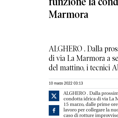
funzione la cond
Marmora
ALGHERO . Dalla pross
di via La Marmora a ser
del mattino, i tecnici A
10 marzo 2022 03:13
ALGHERO . Dalla prossima
condotta idrica di via La 
15 marzo, dalle prime ore
lavoro per collegare la nu
caso di rotture improvvis