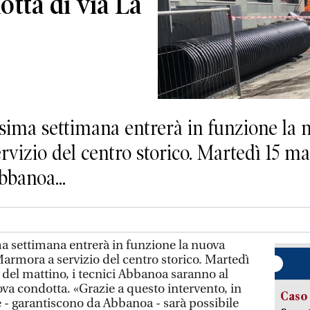
otta di via La
ima settimana entrerà in funzione la n
vizio del centro storico. Martedì 15 ma
bbanoa...
 settimana entrerà in funzione la nuova
Marmora a servizio del centro storico. Martedì
 del mattino, i tecnici Abbanoa saranno al
ova condotta. «Grazie a questo intervento, in
Caso
e - garantiscono da Abbanoa - sarà possibile