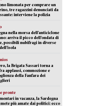
ono limonata per comprare un
ino, tre ragazzini denunciati da
ssante: interviene la polizia
o
gna nella morsa dell’anticiclone
ano: arriva il picco dell’ondata di
e, possibili nubifragi in diverse
dell’isola
nios
ro, la Brigata Sassari torna a
fra applausi, commozione e
oglienza della Fanfara dei
glieri
ie pronte
mentari in vacanza, la Sardegna
e mete più amate dai politici: ecco