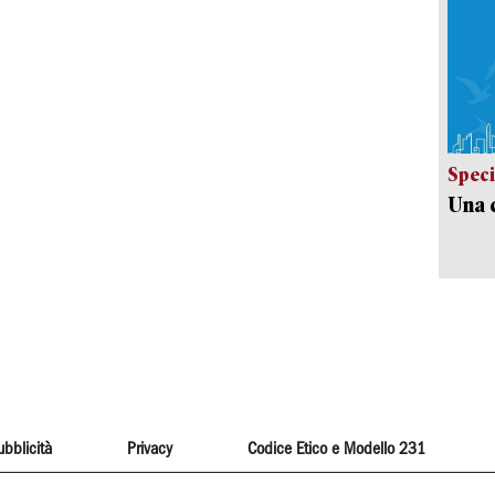
Speci
Una c
ubblicità
Privacy
Codice Etico e Modello 231