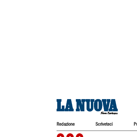
Redazione
Scriveteci
P