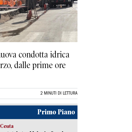
uova condotta idrica
rzo, dalle prime ore
2 MINUTI DI LETTURA
Primo Piano
 Ceuta