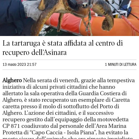
La tartaruga è stata affidata al centro di
recupero dell’Asinara
13 marzo 2023 21:57
1 MINUTI DI LETTURA
Alghero
Nella serata di venerdì, grazie alla tempestiva
iniziativa di alcuni privati cittadini che hanno
allertato la sala operativa della Guardia Costiera di
Alghero, è stato recuperato un esemplare di Caretta
caretta presso il molo di sottoflutto del Porto di
Alghero. L’azione dei cittadini, e il successivo
recupero gestito dall’equipaggio della motovedetta
CP 871 coadiuvato dal personale dell’Area Marina
Protetta di “Capo Caccia - Isola Piana”, ha evitato la