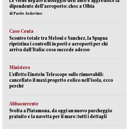
Le viene negato il noleggio dell’auto e aggredisce la
dipendente dell’aeroporto: choc a Olbia
di Paolo Ardovino
Caso Ceuta
Scontro totale tra Meloni e Sanchez, la Spagna
ripristina i controlli in porti e aeroporti per chi
arriva dall’Italia: cosa succede adesso
Ministero
L’effetto Einstein Telescope sulle rinnovabili:
cancellato il maxi progetto eolico nell’isola, ecco
perché
Abbacurrente
Svolta a Platamona, da oggi un nuovo parcheggio
gratuito e la navetta per il mare: tutti i dettagli