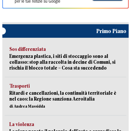
per le tue notizie su Google
Primo Piano
Sos differenziata
Emergenza plastica, i siti di stoccaggio sono al
collasso: stop alla raccolta in decine di Comuni, si
rischia il blocco totale – Cosa sta succedendo
Trasporti
Ritardi e cancellazioni, la continuità territoriale è
nel caos: la Regione sanziona Aeroitalia
di Andrea Massidda
La violenza