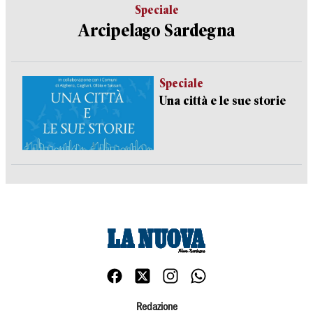
Speciale
Arcipelago Sardegna
Speciale
Una città e le sue storie
Redazione