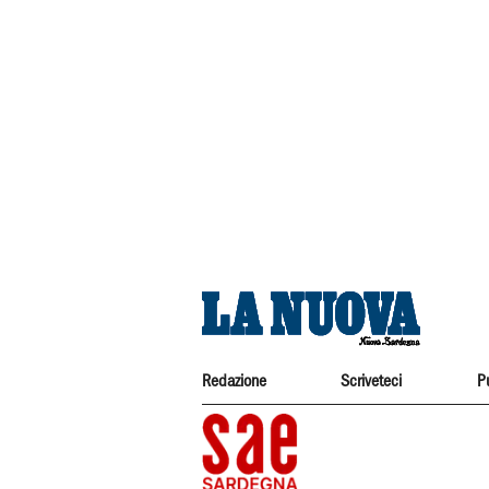
Redazione
Scriveteci
P