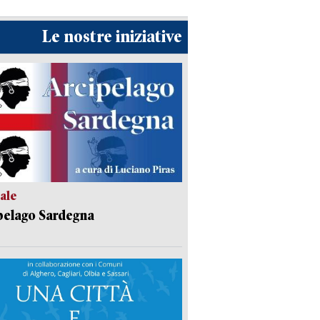
Le nostre iniziative
ale
pelago Sardegna