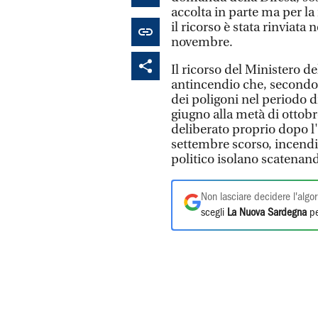
accolta in parte ma per la
il ricorso è stata rinviata 
novembre.
Il ricorso del Ministero de
antincendio che, secondo 
dei poligoni nel periodo d
giugno alla metà di ottobr
deliberato proprio dopo l
settembre scorso, incend
politico isolano scatenand
Non lasciare decidere l'algor
scegli
La Nuova Sardegna
pe