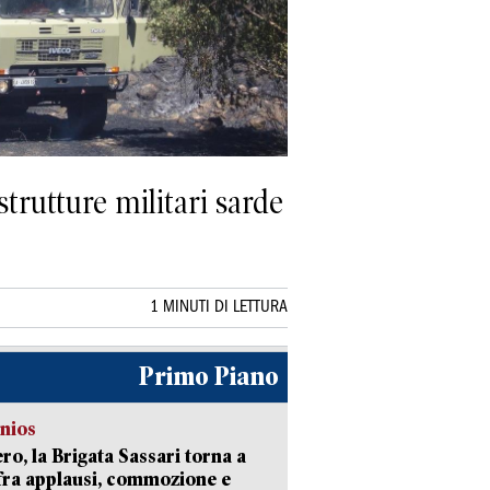
strutture militari sarde
1 MINUTI DI LETTURA
Primo Piano
nios
ro, la Brigata Sassari torna a
fra applausi, commozione e