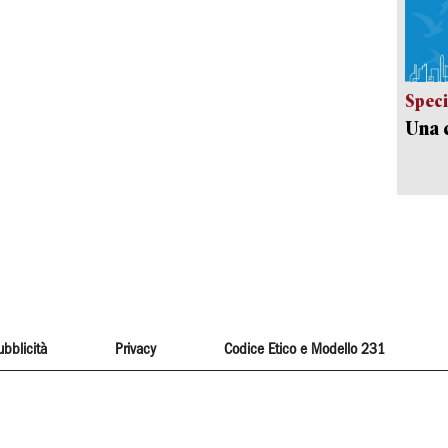
Speci
Una c
ubblicità
Privacy
Codice Etico e Modello 231