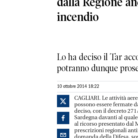
dalla Regione an
incendio
Lo ha deciso il Tar acco
potranno dunque prose
10 ottobre 2014 18:22
CAGLIARI. Le attività aeree
possono essere fermate da
deciso, con il decreto 271
Sardegna davanti al quale 
al ricorso presentato dal 
prescrizioni regionali anti
domanda della Difesa, sost