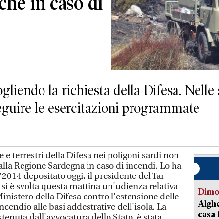
che in caso di
gliendo la richiesta della Difesa. Nelle 
guire le esercitazioni programmate
 e terrestri della Difesa nei poligoni sardi non
lla Regione Sardegna in caso di incendi. Lo ha
/2014 depositato oggi, il presidente del Tar
si è svolta questa mattina un'udienza relativa
Dimo
Ministero della Difesa contro l'estensione delle
Alghe
ncendio alle basi addestrative dell'isola. La
casa 
enuta dall'avvocatura dello Stato, è stata