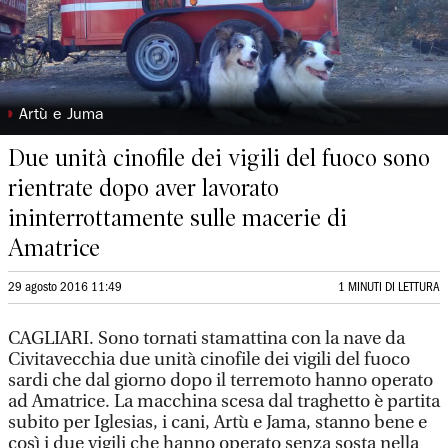
◗
Artù e Juma
Due unità cinofile dei vigili del fuoco sono
rientrate dopo aver lavorato
ininterrottamente sulle macerie di
Amatrice
29 agosto 2016 11:49
1 MINUTI DI LETTURA
CAGLIARI. Sono tornati stamattina con la nave da
Civitavecchia due unità cinofile dei vigili del fuoco
sardi che dal giorno dopo il terremoto hanno operato
ad Amatrice. La macchina scesa dal traghetto è partita
subito per Iglesias, i cani, Artù e Jama, stanno bene e
così i due vigili che hanno operato senza sosta nella