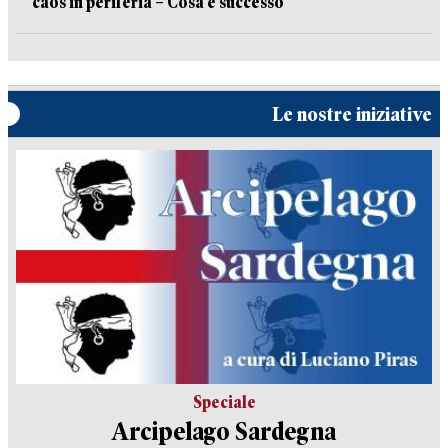
caos in periferia – Cosa è successo
Le nostre iniziative
Speciale
Arcipelago Sardegna