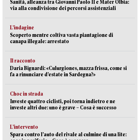
Sanità, alleanza tra Giovanni Paolo II e Mater Olbia:
via alla condivisione dei percorsi assistenziali
L’indagine
Scoperto mentre coltiva vasta piantagione di
canapa illegale: arrestato
Il racconto
Daria Bignardi: «Culurgiones, mazza frissa, come si
fa a rinunciare d’estate in Sardegna?»
Choc in strada
Investe quattro ciclisti, poi torna indietro e ne
investe altri due: uno è grave – Cosa è successo
L’intervento
Spara contro l’auto del rivale al culmine di una lite: