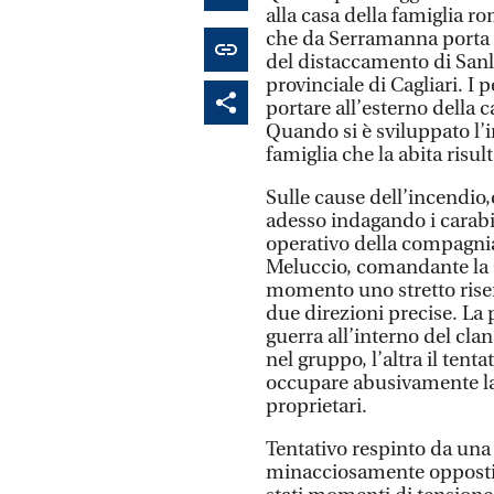
alla casa della famiglia r
che da Serramanna porta a 
del distaccamento di Sanl
provinciale di Cagliari. I
portare all’esterno della 
Quando si è sviluppato l’i
famiglia che la abita risul
Sulle cause dell’incendio,
adesso indagando i carabi
operativo della compagnia
Meluccio, comandante la 
momento uno stretto riser
due direzioni precise. La 
guerra all’interno del cl
nel gruppo, l’altra il tent
occupare abusivamente la
proprietari.
Tentativo respinto da una 
minacciosamente opposti 