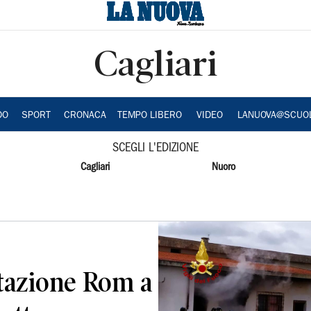
Cagliari
DO
SPORT
CRONACA
TEMPO LIBERO
VIDEO
LANUOVA@SCUO
SCEGLI L'EDIZIONE
Cagliari
Nuoro
tazione Rom a