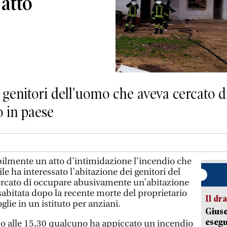
 atto
i genitori dell'uomo che aveva cercato 
 in paese
mente un atto d'intimidazione l’incendio che
e ha interessato l’abitazione dei genitori del
cercato di occupare abusivamente un’abitazione
abitata dopo la recente morte del proprietario
Il d
glie in un istituto per anziani.
Giuse
esegu
o alle 15,30 qualcuno ha appiccato un incendio