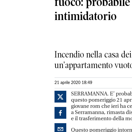
fuoco: probabile
intimidatorio
Incendio nella casa de
un'appartamento vuoto
21 aprile 2020 18:49
SERRAMANNA. E’ probabil
questo pomeriggio 21 april
giovane rom che ieri ha 
a Serramanna, rimasta dis
e il trasferimento della mo
Questo pomeriggio intorn