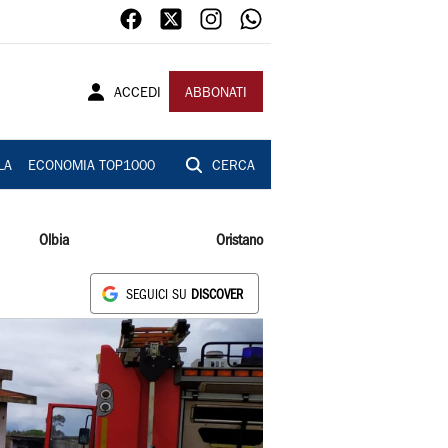
ACCEDI
ABBONATI
LA
ECONOMIA TOP1000
CERCA
Olbia
Oristano
SEGUICI SU
DISCOVER