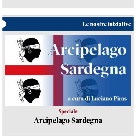
Le nostre iniziative
Speciale
Arcipelago Sardegna