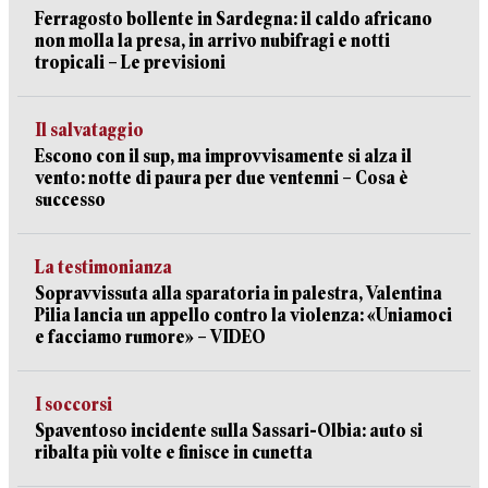
Ferragosto bollente in Sardegna: il caldo africano
non molla la presa, in arrivo nubifragi e notti
tropicali – Le previsioni
Il salvataggio
Escono con il sup, ma improvvisamente si alza il
vento: notte di paura per due ventenni – Cosa è
successo
La testimonianza
Sopravvissuta alla sparatoria in palestra, Valentina
Pilia lancia un appello contro la violenza: «Uniamoci
e facciamo rumore» – VIDEO
I soccorsi
Spaventoso incidente sulla Sassari-Olbia: auto si
ribalta più volte e finisce in cunetta