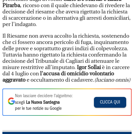
Pirarba
, ricorso con il quale chiedevano di rivedere la
decisione del riesame che aveva rigettato la richiesta
di scarcerazione o in alternativa gli arresti domiciliari,
per l’indagato.
Il Riesame non aveva accolto la richiesta, sostenendo
che ci fossero ancora pericolo di fuga, inquinamento
delle prove e soprattutto gravi indizi di colpevolezza.
Tuttavia hanno rigettato la richiesta confermando la
decisione del Tribunale di Cagliari di attenuare le
misure restrittive all’imputato.
Igor Sollai
è in carcere
dal 4 luglio con
l'accusa di omicidio volontario
aggravato
e occultamento di cadavere.
(luciano onnis)
Non lasciare decidere l'algoritmo:
CLICCA QUI
scegli
La Nuova Sardegna
per le tue notizie su Google