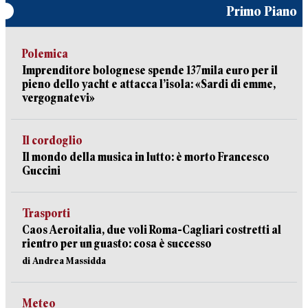
Primo Piano
Polemica
Imprenditore bolognese spende 137mila euro per il
pieno dello yacht e attacca l’isola: «Sardi di emme,
vergognatevi»
Il cordoglio
Il mondo della musica in lutto: è morto Francesco
Guccini
Trasporti
Caos Aeroitalia, due voli Roma-Cagliari costretti al
rientro per un guasto: cosa è successo
di Andrea Massidda
Meteo