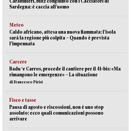
Carabinieri, blitz congiunto con i Cacciatori di
Sardegna: è caccia all’uomo
Meteo
Caldo africano, attesa una nuova fiammata: l’isola
sarà la regione più colpita – Quando è prevista
l’impennata
Carcere
Badu ‘e Carros, procede il cantiere per il 41-bis: «Ma
rimangono le emergenze» – La situazione
di Francesco Pirisi
Fisco e tasse
Pausa di agosto e riscossioni, non è uno stop
assoluto: ecco quali comunicazioni possono
arrivare