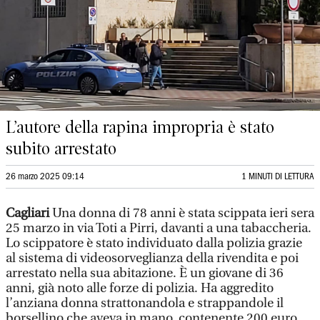
L’autore della rapina impropria è stato
subito arrestato
26 marzo 2025 09:14
1 MINUTI DI LETTURA
Cagliari
Una donna di 78 anni è stata scippata ieri sera
25 marzo in via Toti a Pirri, davanti a una tabaccheria.
Lo scippatore è stato individuato dalla polizia grazie
al sistema di videosorveglianza della rivendita e poi
arrestato nella sua abitazione. È un giovane di 36
anni, già noto alle forze di polizia. Ha aggredito
l’anziana donna strattonandola e strappandole il
borsellino che aveva in mano, contenente 200 euro.