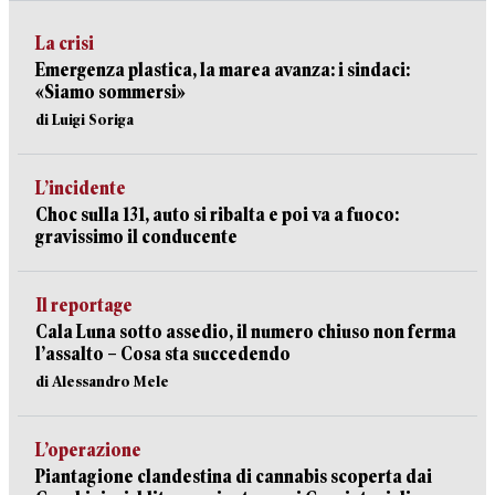
La crisi
Emergenza plastica, la marea avanza: i sindaci:
«Siamo sommersi»
di Luigi Soriga
L’incidente
Choc sulla 131, auto si ribalta e poi va a fuoco:
gravissimo il conducente
Il reportage
Cala Luna sotto assedio, il numero chiuso non ferma
l’assalto – Cosa sta succedendo
di Alessandro Mele
L’operazione
Piantagione clandestina di cannabis scoperta dai