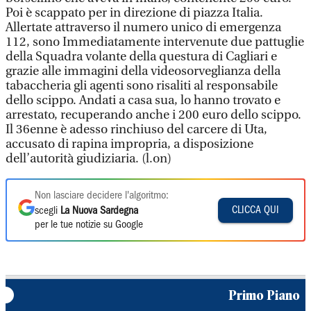
Poi è scappato per in direzione di piazza Italia.
Allertate attraverso il numero unico di emergenza
112, sono Immediatamente intervenute due pattuglie
della Squadra volante della questura di Cagliari e
grazie alle immagini della videosorveglianza della
tabaccheria gli agenti sono risaliti al responsabile
dello scippo. Andati a casa sua, lo hanno trovato e
arrestato, recuperando anche i 200 euro dello scippo.
Il 36enne è adesso rinchiuso del carcere di Uta,
accusato di rapina impropria, a disposizione
dell’autorità giudiziaria. (l.on)
Non lasciare decidere l'algoritmo:
CLICCA QUI
scegli
La Nuova Sardegna
per le tue notizie su Google
Primo Piano