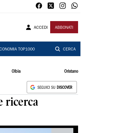
ACCEDI
ABBONATI
CONOMIA TOP1000
CERCA
Olbia
Oristano
SEGUICI SU
DISCOVER
e ricerca