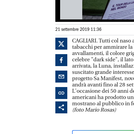
21 settembre 2019 11:36
CAGLIARI. Tutti col naso a
tabacchi per ammirare la l
avvallamenti, il colore gr
celebre "dark side", il la
arrivata, la Luna, installa
suscitato grande interesse
progetto Sa Manifest, nove
andrà avanti fino al 28 s
L'occasione dei 50 anni de
americani ha prodotto una
mostrano al pubblico in f
(foto Mario Rosas)