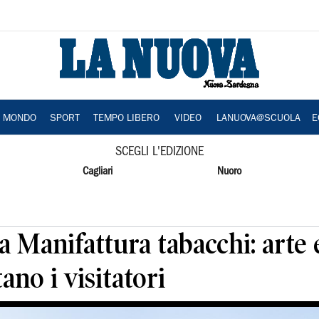
A MONDO
SPORT
TEMPO LIBERO
VIDEO
LANUOVA@SCUOLA
E
SCEGLI L'EDIZIONE
Cagliari
Nuoro
a Manifattura tabacchi: arte 
ano i visitatori