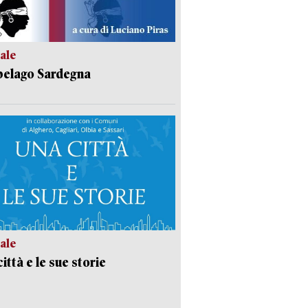
ale
pelago Sardegna
ale
ittà e le sue storie