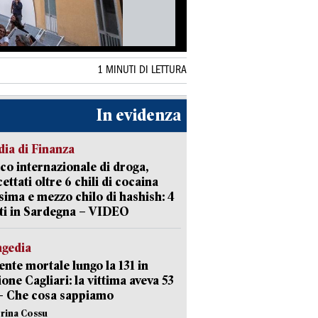
1 MINUTI DI LETTURA
In evidenza
ia di Finanza
ico internazionale di droga,
cettati oltre 6 chili di cocaina
sima e mezzo chilo di hashish: 4
ti in Sardegna – VIDEO
agedia
ente mortale lungo la 131 in
ione Cagliari: la vittima aveva 53
– Che cosa sappiamo
erina Cossu