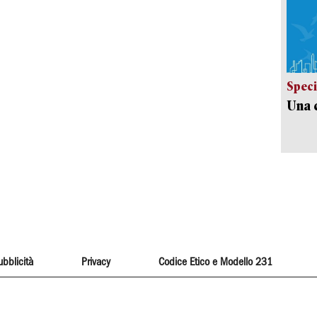
Speci
Una c
ubblicità
Privacy
Codice Etico e Modello 231