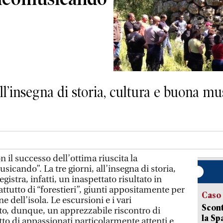
l’insegna di storia, cultura e buona mu
l successo dell’ottima riuscita la
cando”. La tre giorni, all’insegna di storia,
istra, infatti, un inaspettato risultato in
ttutto di “forestieri”, giunti appositamente per
Caso
e dell’isola. Le escursioni e i vari
Scont
, dunque, un apprezzabile riscontro di
la Sp
to di appassionati particolarmente attenti e