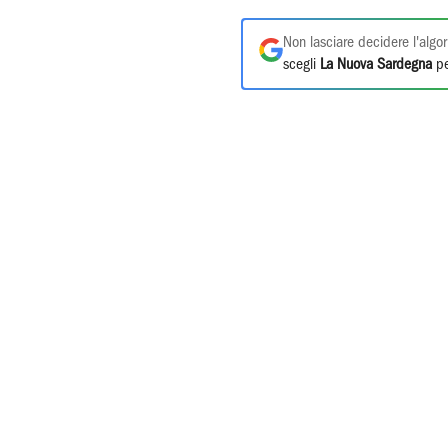
Non lasciare decidere l'algor
scegli
La Nuova Sardegna
pe