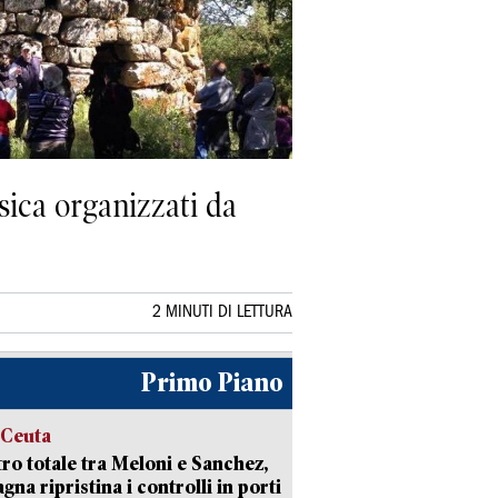
sica organizzati da
2 MINUTI DI LETTURA
Primo Piano
 Ceuta
ro totale tra Meloni e Sanchez,
agna ripristina i controlli in porti