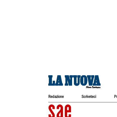
Redazione
Scriveteci
P