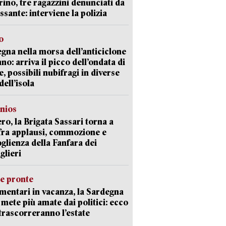
ino, tre ragazzini denunciati da
ssante: interviene la polizia
o
gna nella morsa dell’anticiclone
ano: arriva il picco dell’ondata di
e, possibili nubifragi in diverse
dell’isola
nios
ro, la Brigata Sassari torna a
fra applausi, commozione e
oglienza della Fanfara dei
glieri
ie pronte
mentari in vacanza, la Sardegna
e mete più amate dai politici: ecco
trascorreranno l’estate