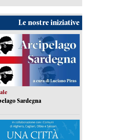
Le nostre iniziative
ale
pelago Sardegna