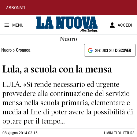
La
ABBONATI
Nuova
MENU
ACCEDI
Sardegna
Nuoro
Nuoro
Cronaca
SEGUICI SU
DISCOVER
Lula, a scuola con la mensa
LULA. «Si rende necessario ed urgente
provvedere alla continuazione del servizio
mensa nella scuola primaria, elementare e
media al fine di poter avere la possibilità di
optare per il tempo...
08 giugno 2014 03:15
1 MINUTI DI LETTURA