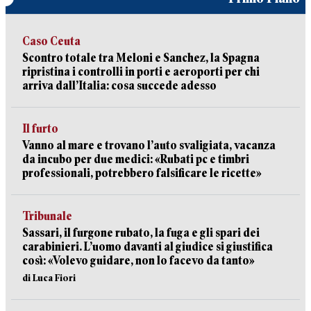
Caso Ceuta
Scontro totale tra Meloni e Sanchez, la Spagna
ripristina i controlli in porti e aeroporti per chi
arriva dall’Italia: cosa succede adesso
Il furto
Vanno al mare e trovano l’auto svaligiata, vacanza
da incubo per due medici: «Rubati pc e timbri
professionali, potrebbero falsificare le ricette»
Tribunale
Sassari, il furgone rubato, la fuga e gli spari dei
carabinieri. L’uomo davanti al giudice si giustifica
così: «Volevo guidare, non lo facevo da tanto»
di Luca Fiori