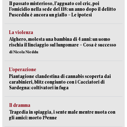
Il passato misterioso, l’agguato col cric, poi
l’omicidio nella sede del 118: un anno dopo il delitto
Pusceddu è ancora un giallo – Le ipotesi
La violenza
Alghero, molesta una bambina di 4 anni: un uomo
rischia il linciaggio sul lungomare – Cosa è successo
di Nicola Nieddu
L’operazione
Piantagione clandestina di cannabis scoperta dai
carabinieri, blitz congiunto con i Cacciatori di
Sardegna: coltivatori in fuga
Il dramma
Tragedia in spiaggia, i sente male mentre nuota con
gli amici: morto 19enne