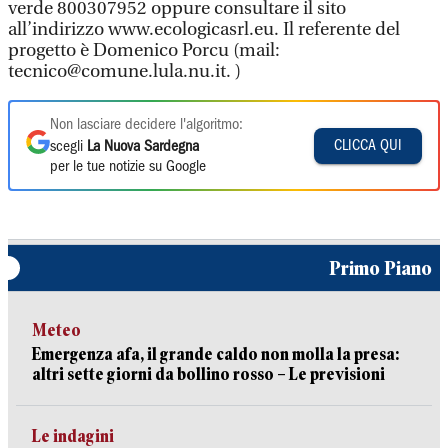
verde 800307952 oppure consultare il sito
all’indirizzo www.ecologicasrl.eu. Il referente del
progetto è Domenico Porcu (mail:
tecnico@comune.lula.nu.it. )
Non lasciare decidere l'algoritmo:
CLICCA QUI
scegli
La Nuova Sardegna
per le tue notizie su Google
Primo Piano
Meteo
Emergenza afa, il grande caldo non molla la presa:
altri sette giorni da bollino rosso – Le previsioni
Le indagini