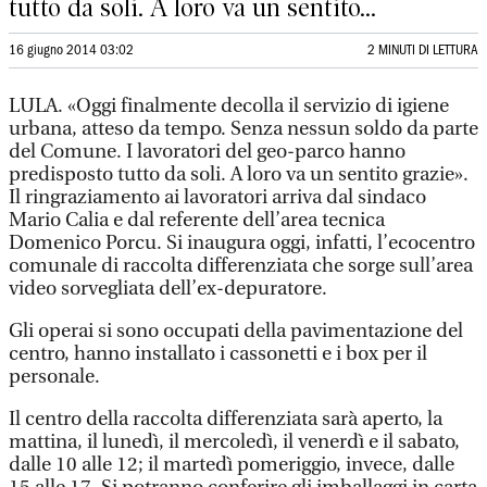
tutto da soli. A loro va un sentito...
16 giugno 2014 03:02
2 MINUTI DI LETTURA
LULA. «Oggi finalmente decolla il servizio di igiene
urbana, atteso da tempo. Senza nessun soldo da parte
del Comune. I lavoratori del geo-parco hanno
predisposto tutto da soli. A loro va un sentito grazie».
Il ringraziamento ai lavoratori arriva dal sindaco
Mario Calia e dal referente dell’area tecnica
Domenico Porcu. Si inaugura oggi, infatti, l’ecocentro
comunale di raccolta differenziata che sorge sull’area
video sorvegliata dell’ex-depuratore.
Gli operai si sono occupati della pavimentazione del
centro, hanno installato i cassonetti e i box per il
personale.
Il centro della raccolta differenziata sarà aperto, la
mattina, il lunedì, il mercoledì, il venerdì e il sabato,
dalle 10 alle 12; il martedì pomeriggio, invece, dalle