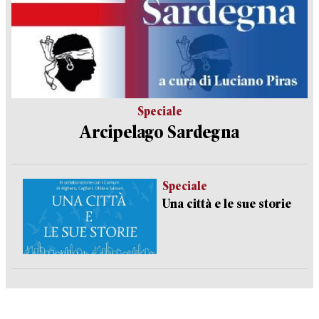
Speciale
Arcipelago Sardegna
Speciale
Una città e le sue storie