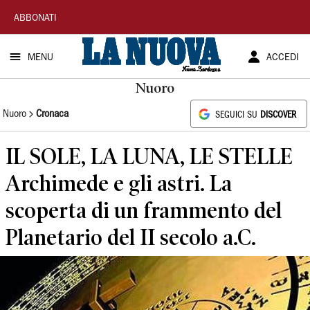
La
ABBONATI
Nuova
MENU
ACCEDI
Sardegna
Nuoro
Nuoro
Cronaca
SEGUICI SU
DISCOVER
IL SOLE, LA LUNA, LE STELLE
Archimede e gli astri. La
scoperta di un frammento del
Planetario del II secolo a.C.