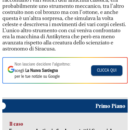
raccontano i vari storici dell'antichità classica, era
probabilmente uno strumento meccanico, tra l’altro
costruito non col bronzo ma con l’ottone, e anche
questa è un’altra sorpresa, che simulava la volta
celeste e descriveva i movimenti dei vari corpi celesti.
L’unico altro strumento con cui veniva confrontato
era la macchina di Antikytera che però era meno
avanzata rispetto alla creatura dello scienziato e
astronomo di Siracusa.
Non lasciare decidere l'algoritmo:
CLICCA QUI
scegli
La Nuova Sardegna
per le tue notizie su Google
Primo Piano
Il caso