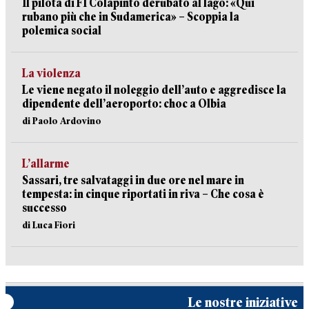
Il pilota di F1 Colapinto derubato al lago: «Qui
rubano più che in Sudamerica» – Scoppia la
polemica social
La violenza
Le viene negato il noleggio dell’auto e aggredisce la
dipendente dell’aeroporto: choc a Olbia
di Paolo Ardovino
L’allarme
Sassari, tre salvataggi in due ore nel mare in
tempesta: in cinque riportati in riva – Che cosa è
successo
di Luca Fiori
Le nostre iniziative