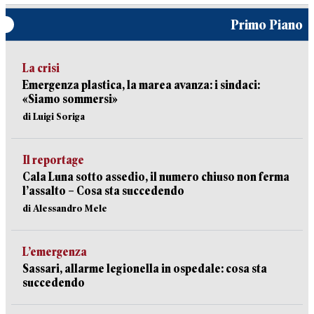
Primo Piano
La crisi
Emergenza plastica, la marea avanza: i sindaci:
«Siamo sommersi»
di Luigi Soriga
Il reportage
Cala Luna sotto assedio, il numero chiuso non ferma
l’assalto – Cosa sta succedendo
di Alessandro Mele
L’emergenza
Sassari, allarme legionella in ospedale: cosa sta
succedendo