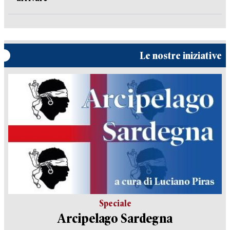
Le nostre iniziative
Speciale
Arcipelago Sardegna