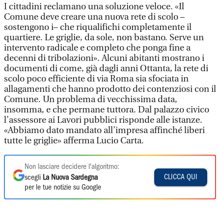
I cittadini reclamano una soluzione veloce. «Il
Comune deve creare una nuova rete di scolo –
sostengono i– che riqualifichi completamente il
quartiere. Le griglie, da sole, non bastano. Serve un
intervento radicale e completo che ponga fine a
decenni di tribolazioni». Alcuni abitanti mostrano i
documenti di come, già dagli anni Ottanta, la rete di
scolo poco efficiente di via Roma sia sfociata in
allagamenti che hanno prodotto dei contenziosi con il
Comune. Un problema di vecchissima data,
insomma, e che permane tuttora. Dal palazzo civico
l’assessore ai Lavori pubblici risponde alle istanze.
«Abbiamo dato mandato all’impresa affinché liberi
tutte le griglie» afferma Lucio Carta.
Non lasciare decidere l'algoritmo:
CLICCA QUI
scegli
La Nuova Sardegna
per le tue notizie su Google