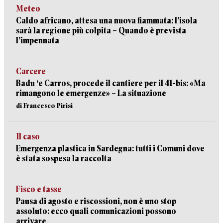
Meteo
Caldo africano, attesa una nuova fiammata: l’isola
sarà la regione più colpita – Quando è prevista
l’impennata
Carcere
Badu ‘e Carros, procede il cantiere per il 41-bis: «Ma
rimangono le emergenze» – La situazione
di Francesco Pirisi
Il caso
Emergenza plastica in Sardegna: tutti i Comuni dove
è stata sospesa la raccolta
Fisco e tasse
Pausa di agosto e riscossioni, non è uno stop
assoluto: ecco quali comunicazioni possono
arrivare