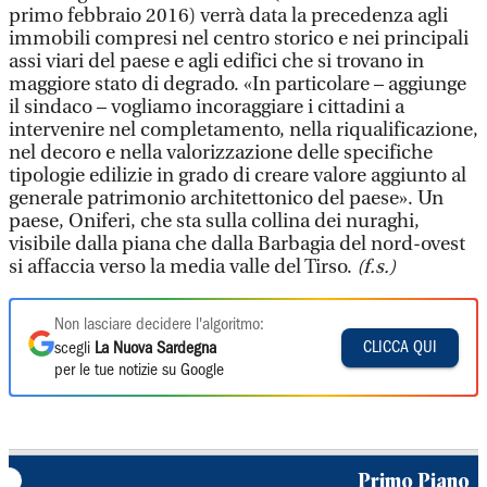
primo febbraio 2016) verrà data la precedenza agli
immobili compresi nel centro storico e nei principali
assi viari del paese e agli edifici che si trovano in
maggiore stato di degrado. «In particolare – aggiunge
il sindaco – vogliamo incoraggiare i cittadini a
intervenire nel completamento, nella riqualificazione,
nel decoro e nella valorizzazione delle specifiche
tipologie edilizie in grado di creare valore aggiunto al
generale patrimonio architettonico del paese». Un
paese, Oniferi, che sta sulla collina dei nuraghi,
visibile dalla piana che dalla Barbagia del nord-ovest
si affaccia verso la media valle del Tirso.
(f.s.)
Non lasciare decidere l'algoritmo:
CLICCA QUI
scegli
La Nuova Sardegna
per le tue notizie su Google
Primo Piano