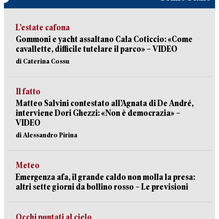
L’estate cafona
Gommoni e yacht assaltano Cala Coticcio: «Come
cavallette, difficile tutelare il parco» – VIDEO
di Caterina Cossu
Il fatto
Matteo Salvini contestato all’Agnata di De André,
interviene Dori Ghezzi: «Non è democrazia» –
VIDEO
di Alessandro Pirina
Meteo
Emergenza afa, il grande caldo non molla la presa:
altri sette giorni da bollino rosso – Le previsioni
Occhi puntati al cielo