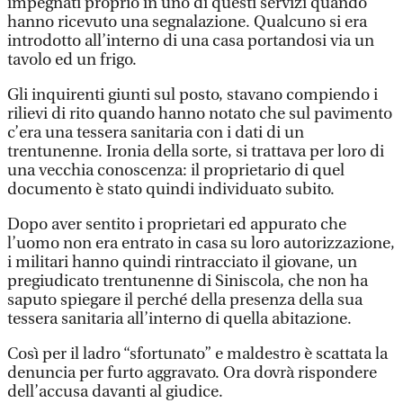
impegnati proprio in uno di questi servizi quando
hanno ricevuto una segnalazione. Qualcuno si era
introdotto all’interno di una casa portandosi via un
tavolo ed un frigo.
Gli inquirenti giunti sul posto, stavano compiendo i
rilievi di rito quando hanno notato che sul pavimento
c’era una tessera sanitaria con i dati di un
trentunenne. Ironia della sorte, si trattava per loro di
una vecchia conoscenza: il proprietario di quel
documento è stato quindi individuato subito.
Dopo aver sentito i proprietari ed appurato che
l’uomo non era entrato in casa su loro autorizzazione,
i militari hanno quindi rintracciato il giovane, un
pregiudicato trentunenne di Siniscola, che non ha
saputo spiegare il perché della presenza della sua
tessera sanitaria all’interno di quella abitazione.
Così per il ladro “sfortunato” e maldestro è scattata la
denuncia per furto aggravato. Ora dovrà rispondere
dell’accusa davanti al giudice.