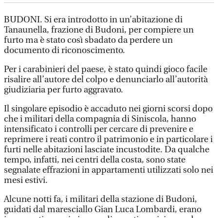
BUDONI. Si era introdotto in un’abitazione di
Tanaunella, frazione di Budoni, per compiere un
furto ma è stato così sbadato da perdere un
documento di riconoscimento.
Per i carabinieri del paese, è stato quindi gioco facile
risalire all’autore del colpo e denunciarlo all’autorità
giudiziaria per furto aggravato.
Il singolare episodio è accaduto nei giorni scorsi dopo
che i militari della compagnia di Siniscola, hanno
intensificato i controlli per cercare di prevenire e
reprimere i reati contro il patrimonio e in particolare i
furti nelle abitazioni lasciate incustodite. Da qualche
tempo, infatti, nei centri della costa, sono state
segnalate effrazioni in appartamenti utilizzati solo nei
mesi estivi.
Alcune notti fa, i militari della stazione di Budoni,
guidati dal maresciallo Gian Luca Lombardi, erano