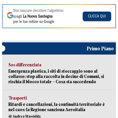
Non lasciare decidere l'algoritmo:
CLICCA QUI
scegli
La Nuova Sardegna
per le tue notizie su Google
Primo Piano
Sos differenziata
Emergenza plastica, i siti di stoccaggio sono al
collasso: stop alla raccolta in decine di Comuni, si
rischia il blocco totale – Cosa sta succedendo
Trasporti
Ritardi e cancellazioni, la continuità territoriale è
nel caos: la Regione sanziona Aeroitalia
di Andrea Massidda