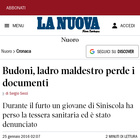
La
ABBONATI
Nuova
MENU
ACCEDI
Sardegna
Nuoro
Nuoro
Cronaca
SEGUICI SU
DISCOVER
Budoni, ladro maldestro perde i
documenti
di Sergio Secci
Durante il furto un giovane di Siniscola ha
perso la tessera sanitaria ed è stato
denunciato
25 gennaio 2016 02:07
2 MINUTI DI LETTURA