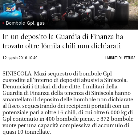
◗
Bombole Gpl, gas
In un deposito la Guardia di Finanza ha
trovato oltre 16mila chili non dichiarati
12 agosto 2016 10:49
1 MINUTI DI LETTURA
SINISCOLA. Maxi sequestro di bombole Gpl
custodite all'interno di depositi abusivi a Siniscola.
Denunciati i titolari di due ditte. I militari della
Guardia di Finanza della tenenza di Siniscola hanno
smantellato il deposito delle bombole non dichiarate
al fisco, sequestrando dei recipienti portatili con un
potenziale pari a oltre 16 chili, di cui oltre 6.000 kg di
Gpl contenuto in 400 bombole piene, e 872 bombole
vuote per una capacità complessiva di accumulo di
quasi 10 tonnellate.