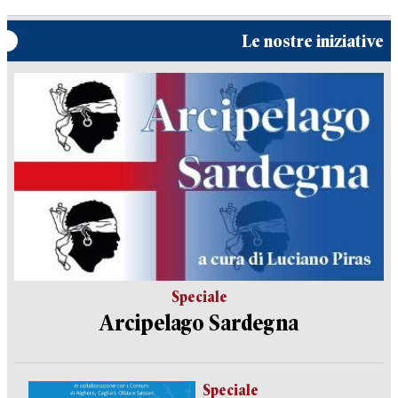
Le nostre iniziative
Speciale
Arcipelago Sardegna
Speciale