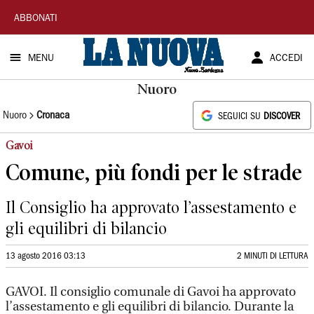
La
ABBONATI
Nuova
MENU
ACCEDI
Sardegna
Nuoro
Nuoro
Cronaca
SEGUICI SU
DISCOVER
Gavoi
Comune, più fondi per le strade
Il Consiglio ha approvato l’assestamento e
gli equilibri di bilancio
13 agosto 2016 03:13
2 MINUTI DI LETTURA
GAVOI. Il consiglio comunale di Gavoi ha approvato
l’assestamento e gli equilibri di bilancio. Durante la