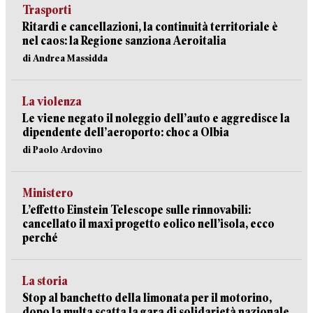
Trasporti
Ritardi e cancellazioni, la continuità territoriale è
nel caos: la Regione sanziona Aeroitalia
di Andrea Massidda
La violenza
Le viene negato il noleggio dell’auto e aggredisce la
dipendente dell’aeroporto: choc a Olbia
di Paolo Ardovino
Ministero
L’effetto Einstein Telescope sulle rinnovabili:
cancellato il maxi progetto eolico nell’isola, ecco
perché
La storia
Stop al banchetto della limonata per il motorino,
dopo la multa scatta la gara di solidarietà nazionale