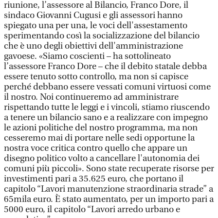
riunione, l’assessore al Bilancio, Franco Dore, il
sindaco Giovanni Cugusi e gli assessori hanno
spiegato una per una, le voci dell'assestamento
sperimentando così la socializzazione del bilancio
che è uno degli obiettivi dell'amministrazione
gavoese. «Siamo coscienti – ha sottolineato
l’assessore Franco Dore – che il debito statale debba
essere tenuto sotto controllo, ma non si capisce
perché debbano essere vessati comuni virtuosi come
il nostro. Noi continueremo ad amministrare
rispettando tutte le leggi e i vincoli, stiamo riuscendo
a tenere un bilancio sano e a realizzare con impegno
le azioni politiche del nostro programma, ma non
cesseremo mai di portare nelle sedi opportune la
nostra voce critica contro quello che appare un
disegno politico volto a cancellare l'autonomia dei
comuni più piccoli». Sono state recuperate risorse per
investimenti pari a 35.625 euro, che portano il
capitolo “Lavori manutenzione straordinaria strade” a
65mila euro. È stato aumentato, per un importo pari a
5000 euro, il capitolo “Lavori arredo urbano e