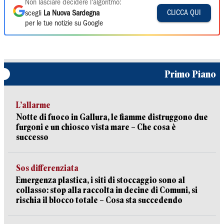
Non lasciare decidere l'algoritmo:
CLICCA QUI
scegli
La Nuova Sardegna
per le tue notizie su Google
Primo Piano
L’allarme
Notte di fuoco in Gallura, le fiamme distruggono due
furgoni e un chiosco vista mare – Che cosa è
successo
Sos differenziata
Emergenza plastica, i siti di stoccaggio sono al
collasso: stop alla raccolta in decine di Comuni, si
rischia il blocco totale – Cosa sta succedendo