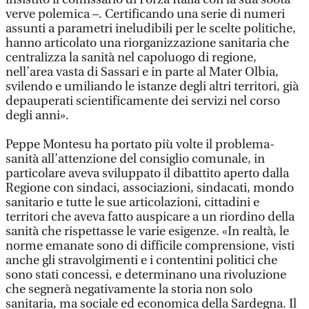
verve polemica –. Certificando una serie di numeri
assunti a parametri ineludibili per le scelte politiche,
hanno articolato una riorganizzazione sanitaria che
centralizza la sanità nel capoluogo di regione,
nell’area vasta di Sassari e in parte al Mater Olbia,
svilendo e umiliando le istanze degli altri territori, già
depauperati scientificamente dei servizi nel corso
degli anni».
Peppe Montesu ha portato più volte il problema-
sanità all’attenzione del consiglio comunale, in
particolare aveva sviluppato il dibattito aperto dalla
Regione con sindaci, associazioni, sindacati, mondo
sanitario e tutte le sue articolazioni, cittadini e
territori che aveva fatto auspicare a un riordino della
sanità che rispettasse le varie esigenze. «In realtà, le
norme emanate sono di difficile comprensione, visti
anche gli stravolgimenti e i contentini politici che
sono stati concessi, e determinano una rivoluzione
che segnerà negativamente la storia non solo
sanitaria, ma sociale ed economica della Sardegna. Il