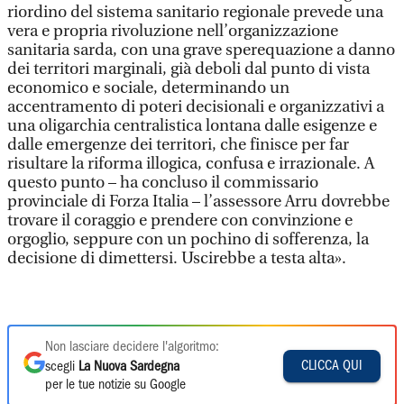
riordino del sistema sanitario regionale prevede una
vera e propria rivoluzione nell’organizzazione
sanitaria sarda, con una grave sperequazione a danno
dei territori marginali, già deboli dal punto di vista
economico e sociale, determinando un
accentramento di poteri decisionali e organizzativi a
una oligarchia centralistica lontana dalle esigenze e
dalle emergenze dei territori, che finisce per far
risultare la riforma illogica, confusa e irrazionale. A
questo punto – ha concluso il commissario
provinciale di Forza Italia – l’assessore Arru dovrebbe
trovare il coraggio e prendere con convinzione e
orgoglio, seppure con un pochino di sofferenza, la
decisione di dimettersi. Uscirebbe a testa alta».
Non lasciare decidere l'algoritmo:
CLICCA QUI
scegli
La Nuova Sardegna
per le tue notizie su Google