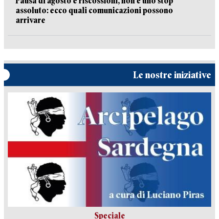
Pausa di agosto e riscossioni, non è uno stop
assoluto: ecco quali comunicazioni possono
arrivare
Le nostre iniziative
Speciale