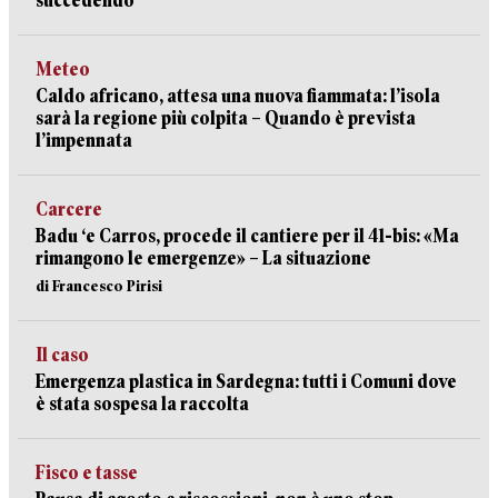
succedendo
Meteo
Caldo africano, attesa una nuova fiammata: l’isola
sarà la regione più colpita – Quando è prevista
l’impennata
Carcere
Badu ‘e Carros, procede il cantiere per il 41-bis: «Ma
rimangono le emergenze» – La situazione
di Francesco Pirisi
Il caso
Emergenza plastica in Sardegna: tutti i Comuni dove
è stata sospesa la raccolta
Fisco e tasse