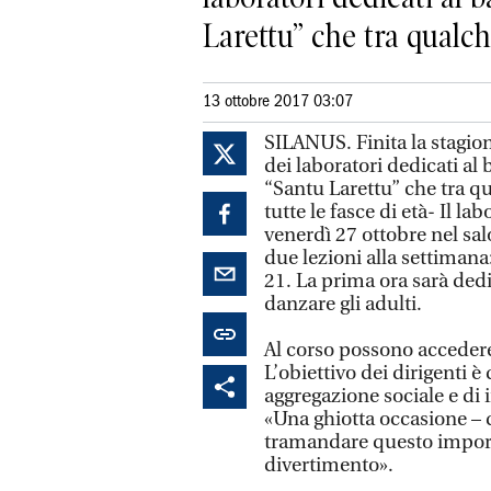
Larettu” che tra qualch
13 ottobre 2017 03:07
SILANUS. Finita la stagione
dei laboratori dedicati al 
“Santu Larettu” che tra qua
tutte le fasce di età- Il la
venerdì 27 ottobre nel sa
due lezioni alla settimana:
21. La prima ora sarà dedi
danzare gli adulti.
Al corso possono accedere 
L’obiettivo dei dirigenti 
aggregazione sociale e di 
«Una ghiotta occasione – d
tramandare questo import
divertimento».