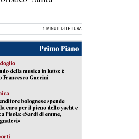
1 MINUTI DI LETTURA
Primo Piano
rdoglio
ndo della musica in lutto: è
o Francesco Guccini
mica
enditore bolognese spende
la euro per il pieno dello yacht e
ca l’isola: «Sardi di emme,
gnatevi»
orti