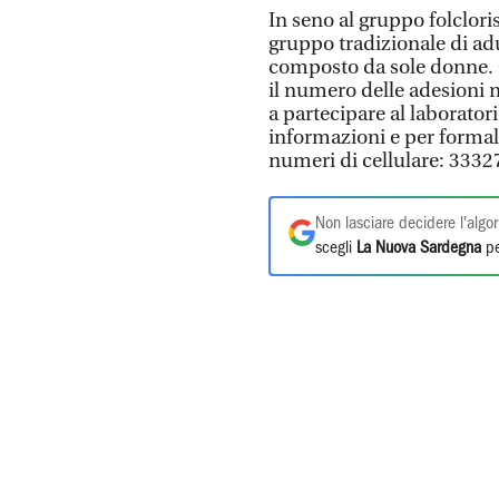
In seno al gruppo folcloris
gruppo tradizionale di adu
composto da sole donne. 
il numero delle adesioni n
a partecipare al laboratori
informazioni e per formal
numeri di cellulare: 333
Non lasciare decidere l'algor
scegli
La Nuova Sardegna
pe