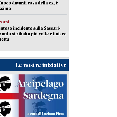
 fuoco davanti casa della ex, è
ssimo
corsi
ntoso incidente sulla Sassari-
 auto si ribalta più volte e finisce
netta
Le nostre iniziative